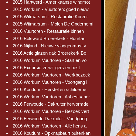
2015 Hartwerd - Amerikaanse windmot
2015 Workum - Vuurtoren: goed nieuw
2015 Witmarsum - Restauratie Koren-
2015 Witmarsum - Molen De Ondernemi
2016 Vuurtoren - Restauratie binnen
2016 Bolsward Broerekerk - Huurtari
2016 Nijland - Nieuwe vlaggenmast v
2016 Actie glazen dak Broerekerk Bo
2016 Workum Vuurtoren - Start en vo
2016 Excursie vrijwilligers en best
2016 Workum Vuurtoren - Werkbezoek
2016 Workum Vuurtoren - Voortgang i
2016 Koudum - Herstel en schilderbe
2016 Workum Vuurtoren - Asbestsaner
2016 Ferwoude - Dakruiter hervormde
2016 Workum Vuurtoren - Bezoek vert
2016 Ferwoude Dakruiter - Voortgang
2016 Workum Vuurtoren - Alle hens a
2016 Koudum - Opknapbeurt buitenkan