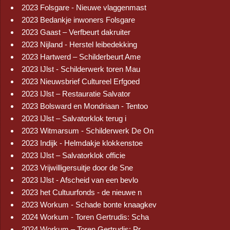
2023 Folsgare - Nieuwe vlaggenmast
2023 Bedankje inwoners Folsgare
2023 Gaast – Verfbeurt dakruiter
2023 Nijland - Herstel leibedekking
2023 Hartwerd – Schilderbeurt Ame
2023 IJlst - Schilderwerk toren Mau
2023 Nieuwsbrief Cultureel Erfgoed
2023 IJlst – Restauratie Salvator
2023 Bolsward en Mondriaan - Tentoo
2023 IJlst – Salvatorklok terug i
2023 Witmarsum - Schilderwerk De On
2023 Indijk - Helmdakje klokkenstoe
2023 IJlst – Salvatorklok officie
2023 Vrijwilligersuitje door de Sne
2023 IJlst - Afscheid van een bevlo
2023 het Cultuurfonds - de nieuwe n
2023 Workum - Schade bonte knaagkev
2024 Workum - Toren Gertrudis: Scha
2024 Workum – Toren Gertrudis: Pr