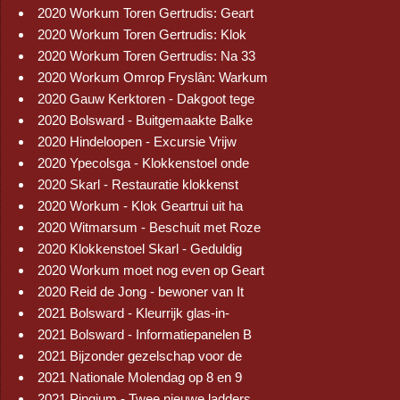
2020 Workum Toren Gertrudis: Geart
2020 Workum Toren Gertrudis: Klok
2020 Workum Toren Gertrudis: Na 33
2020 Workum Omrop Fryslân: Warkum
2020 Gauw Kerktoren - Dakgoot tege
2020 Bolsward - Buitgemaakte Balke
2020 Hindeloopen - Excursie Vrijw
2020 Ypecolsga - Klokkenstoel onde
2020 Skarl - Restauratie klokkenst
2020 Workum - Klok Geartrui uit ha
2020 Witmarsum - Beschuit met Roze
2020 Klokkenstoel Skarl - Geduldig
2020 Workum moet nog even op Geart
2020 Reid de Jong - bewoner van It
2021 Bolsward - Kleurrijk glas-in-
2021 Bolsward - Informatiepanelen B
2021 Bijzonder gezelschap voor de
2021 Nationale Molendag op 8 en 9
2021 Pingjum - Twee nieuwe ladders