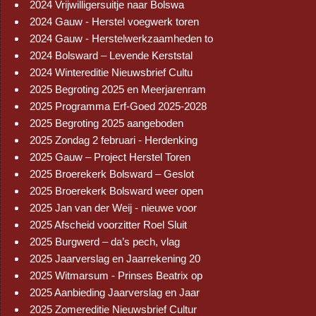
2024 Vrijwilligersuitje naar Bolswa
2024 Gauw - Herstel voegwerk toren
2024 Gauw - Herstelwerkzaamheden to
2024 Bolsward – Levende Kerststal
2024 Wintereditie Nieuwsbrief Cultu
2025 Begroting 2025 en Meerjarenram
2025 Programma Erf-Goed 2025-2028
2025 Begroting 2025 aangeboden
2025 Zondag 2 februari - Herdenking
2025 Gauw – Project Herstel Toren
2025 Broerekerk Bolsward – Geslot
2025 Broerekerk Bolsward weer open
2025 Jan van der Weij - nieuwe voor
2025 Afscheid voorzitter Roel Sluit
2025 Burgwerd – da’s pech, vlag
2025 Jaarverslag en Jaarrekening 20
2025 Witmarsum - Prinses Beatrix op
2025 Aanbieding Jaarverslag en Jaar
2025 Zomereditie Nieuwsbrief Cultur