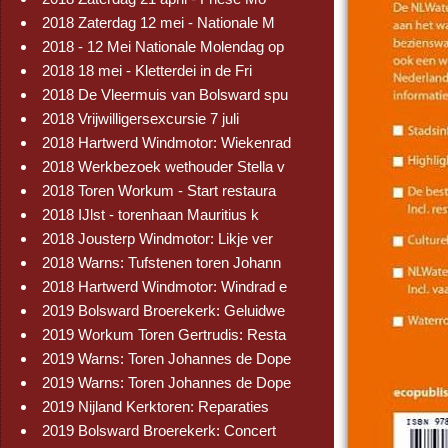
2018 Zaterdag 12 mei - Nationale M
2018 - 12 Mei Nationale Molendag op
2018 18 mei - Kletterdei in de Fri
2018 De Vleermuis van Bolsward spu
2018 Vrijwilligersexcursie 7 juli
2018 Hartwerd Windmotor: Wiekenrad
2018 Werkbezoek wethouder Stella v
2018 Toren Workum - Start restaura
2018 IJlst - torenhaan Mauritius k
2018 Jousterp Windmotor: Likje ver
2018 Warns: Tufstenen toren Johann
2018 Hartwerd Windmotor: Windrad e
2019 Bolsward Broerekerk: Geluidwe
2019 Workum Toren Gertrudis: Resta
2019 Warns: Toren Johannes de Dope
2019 Warns: Toren Johannes de Dope
2019 Nijland Kerktoren: Reparaties
2019 Bolsward Broerekerk: Concert