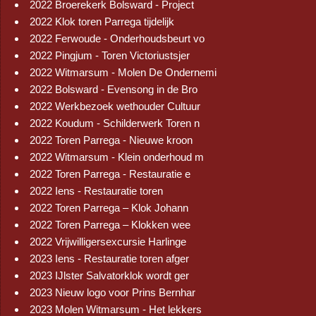
2022 Broerekerk Bolsward - Project
2022 Klok toren Parrega tijdelijk
2022 Ferwoude - Onderhoudsbeurt vo
2022 Pingjum - Toren Victoriustsjer
2022 Witmarsum - Molen De Ondernemi
2022 Bolsward - Evensong in de Bro
2022 Werkbezoek wethouder Cultuur
2022 Koudum - Schilderwerk Toren n
2022 Toren Parrega - Nieuwe kroon
2022 Witmarsum - Klein onderhoud m
2022 Toren Parrega - Restauratie e
2022 Iens - Restauratie toren
2022 Toren Parrega – Klok Johann
2022 Toren Parrega – Klokken wee
2022 Vrijwilligersexcursie Harlinge
2023 Iens - Restauratie toren afger
2023 IJlster Salvatorklok wordt ger
2023 Nieuw logo voor Prins Bernhar
2023 Molen Witmarsum - Het lekkers