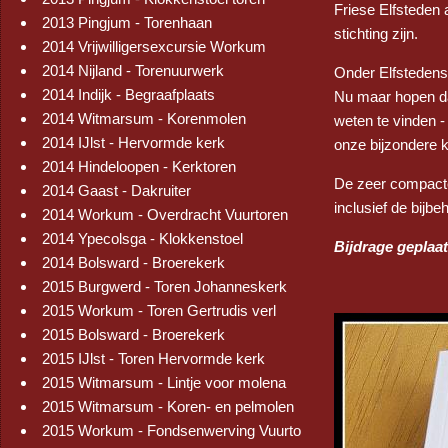
Friese Elfsteden
2013 Pingjum - Torenhaan
stichting zijn.
2014 Vrijwilligersexcursie Workum
2014 Nijland - Torenuurwerk
Onder Elfstedenst
2014 Indijk - Begraafplaats
Nu maar hopen da
2014 Witmarsum - Korenmolen
weten te vinden -
2014 IJlst - Hervormde kerk
onze bijzondere 
2014 Hindeloopen - Kerktoren
De zeer compacte 
2014 Gaast - Dakruiter
inclusief de bijbe
2014 Workum - Overdracht Vuurtoren
2014 Ypecolsga - Klokkenstoel
Bijdrage geplaat
2014 Bolsward - Broerekerk
2015 Burgwerd - Toren Johanneskerk
2015 Workum - Toren Gertrudis verl
2015 Bolsward - Broerekerk
2015 IJlst - Toren Hervormde kerk
2015 Witmarsum - Lintje voor molena
2015 Witmarsum - Koren- en pelmolen
2015 Workum - Fondsenwerving Vuurto