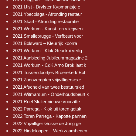
2021 IJlst - Drylster Kypmantsje e
2021 Ypecolsga - Afronding restaur
2021 Skarl - Afronding restauratie
2021 Workum - Kunst- en vliegwerk
2021 Smallebrugge - Verfbeurt voor
2021 Bolsward – Kleurrijk koorra
2021 Workum - Klok Geartrui veilig
2021 Aanbieding Jubileummagazine 2
2021 Workum - CdK Arno Brok laat k
2021 Tussendoortjes Broerekerk Bol
2021 Zonovergoten vrijwilligersexc
2021 Afscheid van twee bestuursled
2021 Witmarsum - Onderhoudsbeurt k
2021 Roel Sluiter nieuwe voorzitte
2022 Parrega - Klok uit toren getak
2022 Toren Parrega - Kapotte pannen
2022 Vrijwilliger Gosse de Jong ge
2022 Hindeloopen – Werkzaamheden