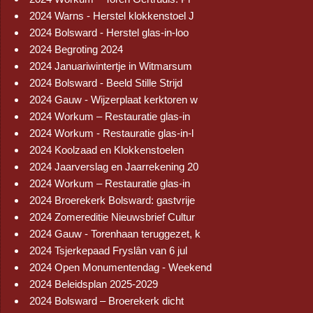
2024 Warns - Herstel klokkenstoel J
2024 Bolsward - Herstel glas-in-loo
2024 Begroting 2024
2024 Januariwintertje in Witmarsum
2024 Bolsward - Beeld Stille Strijd
2024 Gauw - Wijzerplaat kerktoren w
2024 Workum – Restauratie glas-in
2024 Workum - Restauratie glas-in-l
2024 Koolzaad en Klokkenstoelen
2024 Jaarverslag en Jaarrekening 20
2024 Workum – Restauratie glas-in
2024 Broerekerk Bolsward: gastvrije
2024 Zomereditie Nieuwsbrief Cultur
2024 Gauw - Torenhaan teruggezet, k
2024 Tsjerkepaad Fryslân van 6 jul
2024 Open Monumentendag - Weekend
2024 Beleidsplan 2025-2029
2024 Bolsward – Broerekerk dicht