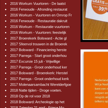
2016 Workum Vuurtoren - De laatst
2016 Ferwoude - Afronding restaurat
2016 Workum - Vuurtoren en Omrop Fr
2016 Ferwoude - Restauratie dakruit
2016 Workum - Restauratie vuurtoren
2016 Workum - Vuurtoren: feestelijk
2017 Broerekerk Bolsward - Actie gl
2017 Sfeervol trouwen in de Broerek
2017 Bolsward - Financiering herste
2017 Parrega - Start groot onderhou
2017 Excursie 15 juli - Vrijwillige
2017 Parrega - Groot onderhoud ker
2017 Bolsward - Broerekerk: Herstel
2017 Parrega - Groot onderhoud kerk
2017 Molenaarsambacht Werelderfgoe
2018 Natte tijden - Droge voeten.
2018 Op de rol voor 2018
2018 Bolsward: Archeologie op het
2018 Zaterdag 21 april - Friese Mo