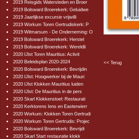
2019 Reisgids Watersteden en Broer
2019 Bolsward Broerekerk: Geluidwe
2019 Jaarlijkse excursie vrijwilli
2019 Workum Toren Gertrudiskerk: P
2019 Witmarsum - De Onderneming: O
2019 Bolsward Broerekerk: Herstel
2019 Bolsward Broerekerk: Wereldli
2020 IJlst Toren Mauritius: Activit
2020 Beleidsplan 2020-2024
<< Terug
2020 Bolsward Broerekerk: Bevrijdin
2020 IJlst: Hoogwerker bij de Mauri
2020 IJlst Klokken Mauritius luiden
2020 IJlst: De Mauritius in de pers
2020 Skarl Klokkenstoel: Restaurati
2020 Kerktorens Iens en Easterwierr
2020 Workum: Klokken Toren Gertrudi
2020 Workum Toren Gertrudis: Projec
2020 Bolsward Broerekerk: Bevrijdi
2020 Skarl Start restauratie klokk