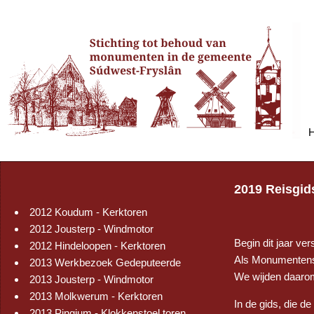
2019 Reisgid
2012 Koudum - Kerktoren
2012 Jousterp - Windmotor
Begin dit jaar v
2012 Hindeloopen - Kerktoren
Als Monumentenst
2013 Werkbezoek Gedeputeerde
We wijden daarom
2013 Jousterp - Windmotor
2013 Molkwerum - Kerktoren
In de gids, die d
2013 Pingjum - Klokkenstoel toren