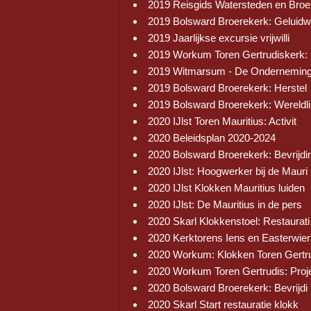
2019 Reisgids Watersteden en Broe
2019 Bolsward Broerekerk: Geluid
2019 Jaarlijkse excursie vrijwilli
2019 Workum Toren Gertrudiskerk:
2019 Witmarsum - De Onderneming
2019 Bolsward Broerekerk: Herstel
2019 Bolsward Broerekerk: Wereldli
2020 IJlst Toren Mauritius: Activit
2020 Beleidsplan 2020-2024
2020 Bolsward Broerekerk: Bevrijdi
2020 IJlst: Hoogwerker bij de Mauri
2020 IJlst Klokken Mauritius luiden
2020 IJlst: De Mauritius in de pers
2020 Skarl Klokkenstoel: Restaurati
2020 Kerktorens Iens en Easterwier
2020 Workum: Klokken Toren Gertr
2020 Workum Toren Gertrudis: Proj
2020 Bolsward Broerekerk: Bevrijdi
2020 Skarl Start restauratie klokk