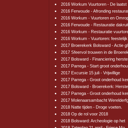
2016 Workum Vuurtoren - De laatst
2016 Ferwoude - Afronding restaura
2016 Workum - Vuurtoren en Omrop
2016 Ferwoude - Restauratie dakrui
2016 Workum - Restauratie vuurtor
2016 Workum - Vuurtoren: feestelijk
2017 Broerekerk Bolsward - Actie gl
2017 Sfeervol trouwen in de Broere
2017 Bolsward - Financiering herste
2017 Parrega - Start groot onderhou
2017 Excursie 15 juli - Vrijwillige
2017 Parrega - Groot onderhoud ke
2017 Bolsward - Broerekerk: Herste
2017 Parrega - Groot onderhoud ke
2017 Molenaarsambacht Werelderf
2018 Natte tijden - Droge voeten.
2018 Op de rol voor 2018
2018 Bolsward: Archeologie op het
2018 Zaterdag 21 april - Friese Mo