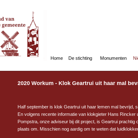
Home
De stichting
Monumenten
Ni
2020 Workum - Klok Geartrui uit haar mal bevr
Half september is klok Geartrui uit haar lemen mal bevrijd,
En volgens recente informatie van klokgieter Hans Rincker
Pompstra, onze adviseur bij dit project, is Geartrui prachtig 
plaats om. Misschien nog aardig om te weten dat luidklokk