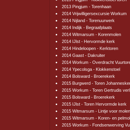
2013 Pingjum - Torenhaan
2014 Vrijwilligersexcursie Workum
2014 Nijland - Torenuurwerk
2014 Indijk - Begraafplaats
2014 Witmarsum - Korenmolen
2014 IJlst - Hervormde kerk
2014 Hindeloopen - Kerktoren
2014 Gaast - Dakruiter
2014 Workum - Overdracht Vuurtor
2014 Ypecolsga - Klokkenstoel
2014 Bolsward - Broerekerk
2015 Burgwerd - Toren Johanneske
2015 Workum - Toren Gertrudis verl
2015 Bolsward - Broerekerk
2015 IJlst - Toren Hervormde kerk
2015 Witmarsum - Lintje voor mole
2015 Witmarsum - Koren- en pelmo
2015 Workum - Fondsenwerving Vu