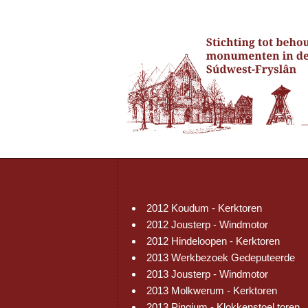
2012 Koudum - Kerktoren
2012 Jousterp - Windmotor
2012 Hindeloopen - Kerktoren
2013 Werkbezoek Gedeputeerde
2013 Jousterp - Windmotor
2013 Molkwerum - Kerktoren
2013 Pingjum - Klokkenstoel toren