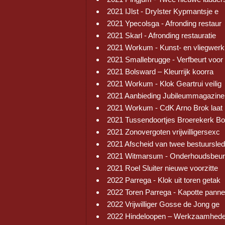
2021 IJlst - Drylster Kypmantsje e
2021 Ypecolsga - Afronding restaur
2021 Skarl - Afronding restauratie
2021 Workum - Kunst- en vliegwerk
2021 Smallebrugge - Verfbeurt voor
2021 Bolsward – Kleurrijk koorra
2021 Workum - Klok Geartrui veilig
2021 Aanbieding Jubileummagazine
2021 Workum - CdK Arno Brok laat 
2021 Tussendoortjes Broerekerk Bo
2021 Zonovergoten vrijwilligersexc
2021 Afscheid van twee bestuursled
2021 Witmarsum - Onderhoudsbeur
2021 Roel Sluiter nieuwe voorzitte
2022 Parrega - Klok uit toren getak
2022 Toren Parrega - Kapotte pann
2022 Vrijwilliger Gosse de Jong ge
2022 Hindeloopen – Werkzaamhed