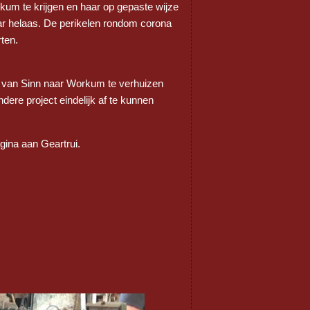
kum te krijgen en haar op gepaste wijze
ar helaas. De perikelen rondom corona
ten.
i van Sinn naar Workum te verhuizen
ere project eindelijk af te kunnen
gina aan Geartrui.