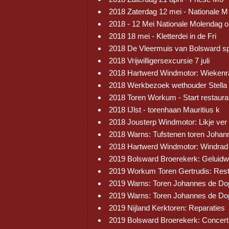
2018 Zaterdag 12 mei - Nationale M
2018 - 12 Mei Nationale Molendag 
2018 18 mei - Kletterdei in de Fri
2018 De Vleermuis van Bolsward s
2018 Vrijwilligersexcursie 7 juli
2018 Hartwerd Windmotor: Wiekenr
2018 Werkbezoek wethouder Stella
2018 Toren Workum - Start restaura
2018 IJlst - torenhaan Mauritius k
2018 Jousterp Windmotor: Likje ver
2018 Warns: Tufstenen toren Johan
2018 Hartwerd Windmotor: Windrad
2019 Bolsward Broerekerk: Geluid
2019 Workum Toren Gertrudis: Res
2019 Warns: Toren Johannes de Do
2019 Warns: Toren Johannes de Do
2019 Nijland Kerktoren: Reparaties
2019 Bolsward Broerekerk: Concert