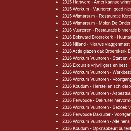
2015 Hartwerd - Amerikaanse wind
2015 Workum - Vuurtoren: goed ni
2015 Witmarsum - Restauratie Kore
2015 Witmarsum - Molen De Onder
2016 Vuurtoren - Restauratie binnen
2016 Bolsward Broerekerk - Huurtar
2016 Nijland - Nieuwe vlaggenmast
2016 Actie glazen dak Broerekerk 
2016 Workum Vuurtoren - Start en 
2016 Excursie vrijwilligers en best
2016 Workum Vuurtoren - Werkbez
2016 Workum Vuurtoren - Voortgang
2016 Koudum - Herstel en schilder
2016 Workum Vuurtoren - Asbestsa
2016 Ferwoude - Dakruiter hervorm
2016 Workum Vuurtoren - Bezoek v
2016 Ferwoude Dakruiter - Voortga
2016 Workum Vuurtoren - Alle hens
2016 Koudum - Opknapbeurt buiten