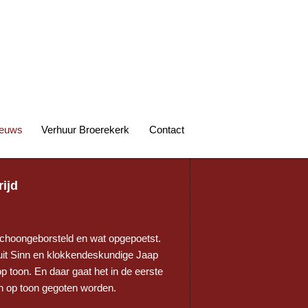
euws
Verhuur Broerekerk
Contact
ijd
 schoongeborsteld en wat opgepoetst.
 uit Sinn en klokkendeskundige Jaap
op toon. En daar gaat het in de eerste
en op toon gegoten worden.