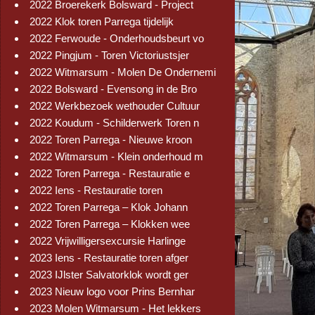
2022 Broerekerk Bolsward - Project
2022 Klok toren Parrega tijdelijk
2022 Ferwoude - Onderhoudsbeurt vo
2022 Pingjum - Toren Victoriustsjer
2022 Witmarsum - Molen De Ondernemi
2022 Bolsward - Evensong in de Bro
2022 Werkbezoek wethouder Cultuur
2022 Koudum - Schilderwerk Toren n
2022 Toren Parrega - Nieuwe kroon
2022 Witmarsum - Klein onderhoud m
2022 Toren Parrega - Restauratie e
2022 Iens - Restauratie toren
2022 Toren Parrega – Klok Johann
2022 Toren Parrega – Klokken wee
2022 Vrijwilligersexcursie Harlinge
2023 Iens - Restauratie toren afger
2023 IJlster Salvatorklok wordt ger
2023 Nieuw logo voor Prins Bernhar
2023 Molen Witmarsum - Het lekkers