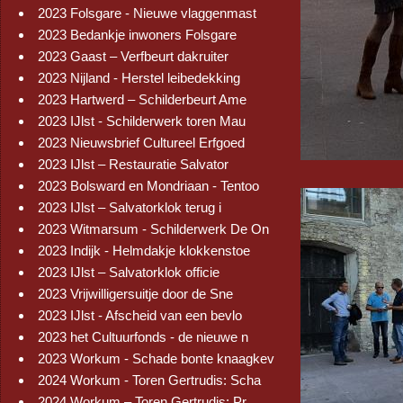
2023 Folsgare - Nieuwe vlaggenmast
2023 Bedankje inwoners Folsgare
2023 Gaast – Verfbeurt dakruiter
2023 Nijland - Herstel leibedekking
2023 Hartwerd – Schilderbeurt Ame
2023 IJlst - Schilderwerk toren Mau
2023 Nieuwsbrief Cultureel Erfgoed
2023 IJlst – Restauratie Salvator
2023 Bolsward en Mondriaan - Tentoo
2023 IJlst – Salvatorklok terug i
2023 Witmarsum - Schilderwerk De On
2023 Indijk - Helmdakje klokkenstoe
2023 IJlst – Salvatorklok officie
2023 Vrijwilligersuitje door de Sne
2023 IJlst - Afscheid van een bevlo
2023 het Cultuurfonds - de nieuwe n
2023 Workum - Schade bonte knaagkev
2024 Workum - Toren Gertrudis: Scha
2024 Workum – Toren Gertrudis: Pr