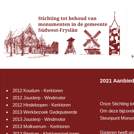
2021 Aanbied
2012 Koudum - Kerktoren
2012 Jousterp - Windmotor
Onze Stichting t
2012 Hindeloopen - Kerktoren
Om deze bijzonde
2013 Werkbezoek Gedeputeerde
Steunpunt Monume
2013 Jousterp - Windmotor
2013 Molkwerum - Kerktoren
Gisteren heeft o
2013 Pingjum - Klokkenstoel toren