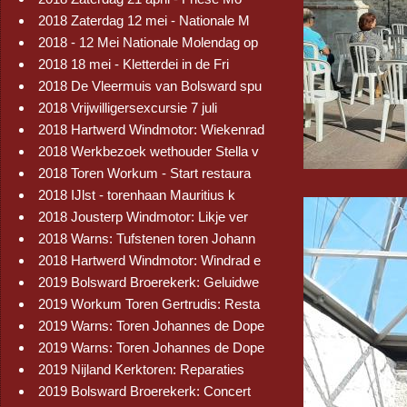
2018 Zaterdag 12 mei - Nationale M
2018 - 12 Mei Nationale Molendag op
2018 18 mei - Kletterdei in de Fri
2018 De Vleermuis van Bolsward spu
2018 Vrijwilligersexcursie 7 juli
2018 Hartwerd Windmotor: Wiekenrad
2018 Werkbezoek wethouder Stella v
2018 Toren Workum - Start restaura
2018 IJlst - torenhaan Mauritius k
2018 Jousterp Windmotor: Likje ver
2018 Warns: Tufstenen toren Johann
2018 Hartwerd Windmotor: Windrad e
2019 Bolsward Broerekerk: Geluidwe
2019 Workum Toren Gertrudis: Resta
2019 Warns: Toren Johannes de Dope
2019 Warns: Toren Johannes de Dope
2019 Nijland Kerktoren: Reparaties
2019 Bolsward Broerekerk: Concert