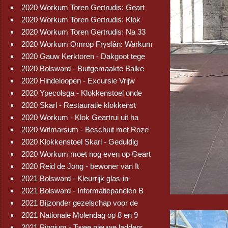
2020 Workum Toren Gertrudis: Geart
2020 Workum Toren Gertrudis: Klok
2020 Workum Toren Gertrudis: Na 33
2020 Workum Omrop Fryslân: Warkum
2020 Gauw Kerktoren - Dakgoot tege
2020 Bolsward - Buitgemaakte Balke
2020 Hindeloopen - Excursie Vrijw
2020 Ypecolsga - Klokkenstoel onde
2020 Skarl - Restauratie klokkenst
2020 Workum - Klok Geartrui uit ha
2020 Witmarsum - Beschuit met Roze
2020 Klokkenstoel Skarl - Geduldig
2020 Workum moet nog even op Geart
2020 Reid de Jong - bewoner van It
2021 Bolsward - Kleurrijk glas-in-
2021 Bolsward - Informatiepanelen B
2021 Bijzonder gezelschap voor de
2021 Nationale Molendag op 8 en 9
2021 Pingjum - Twee nieuwe ladders