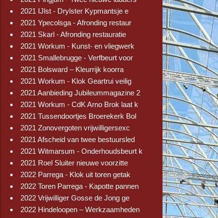
2021 IJlst - Drylster Kypmantsje e
2021 Ypecolsga - Afronding restaur
2021 Skarl - Afronding restauratie
2021 Workum - Kunst- en vliegwerk
2021 Smallebrugge - Verfbeurt voor
2021 Bolsward – Kleurrijk koorra
2021 Workum - Klok Geartrui veilig
2021 Aanbieding Jubileummagazine 2
2021 Workum - CdK Arno Brok laat k
2021 Tussendoortjes Broerekerk Bol
2021 Zonovergoten vrijwilligersexc
2021 Afscheid van twee bestuursled
2021 Witmarsum - Onderhoudsbeurt k
2021 Roel Sluiter nieuwe voorzitte
2022 Parrega - Klok uit toren getak
2022 Toren Parrega - Kapotte pannen
2022 Vrijwilliger Gosse de Jong ge
2022 Hindeloopen – Werkzaamheden