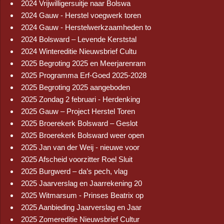
2024 Vrijwilligersuitje naar Bolswa
2024 Gauw - Herstel voegwerk toren
2024 Gauw - Herstelwerkzaamheden to
2024 Bolsward – Levende Kerststal
2024 Wintereditie Nieuwsbrief Cultu
2025 Begroting 2025 en Meerjarenram
2025 Programma Erf-Goed 2025-2028
2025 Begroting 2025 aangeboden
2025 Zondag 2 februari - Herdenking
2025 Gauw – Project Herstel Toren
2025 Broerekerk Bolsward – Geslot
2025 Broerekerk Bolsward weer open
2025 Jan van der Weij - nieuwe voor
2025 Afscheid voorzitter Roel Sluit
2025 Burgwerd – da’s pech, vlag
2025 Jaarverslag en Jaarrekening 20
2025 Witmarsum - Prinses Beatrix op
2025 Aanbieding Jaarverslag en Jaar
2025 Zomereditie Nieuwsbrief Cultur