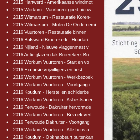
2015 Hartwerd - Amerikaanse windmot
2015 Workum - Vuurtoren: goed nieuw
2015 Witmarsum - Restauratie Koren-
2015 Witmarsum - Molen De Ondernemi
2016 Vuurtoren - Restauratie binnen
2016 Bolsward Broerekerk - Huurtari
2016 Nijland - Nieuwe vlaggenmast v
2016 Actie glazen dak Broerekerk Bo
2016 Workum Vuurtoren - Start en vo
2016 Excursie vrijwilligers en best
2016 Workum Vuurtoren - Werkbezoek
2016 Workum Vuurtoren - Voortgang i
2016 Koudum - Herstel en schilderbe
2016 Workum Vuurtoren - Asbestsaner
2016 Ferwoude - Dakruiter hervormde
2016 Workum Vuurtoren - Bezoek vert
2016 Ferwoude Dakruiter - Voortgang
2016 Workum Vuurtoren - Alle hens a
2016 Koudum - Opknapbeurt buitenkan