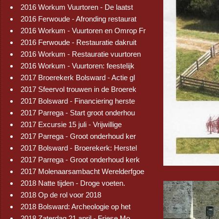
2016 Workum Vuurtoren - De laatst
2016 Ferwoude - Afronding restaurat
2016 Workum - Vuurtoren en Omrop Fr
2016 Ferwoude - Restauratie dakruit
2016 Workum - Restauratie vuurtoren
2016 Workum - Vuurtoren: feestelijk
2017 Broerekerk Bolsward - Actie gl
2017 Sfeervol trouwen in de Broerek
2017 Bolsward - Financiering herste
2017 Parrega - Start groot onderhou
2017 Excursie 15 juli - Vrijwillige
2017 Parrega - Groot onderhoud ker
2017 Bolsward - Broerekerk: Herstel
2017 Parrega - Groot onderhoud kerk
2017 Molenaarsambacht Werelderfgoe
2018 Natte tijden - Droge voeten.
2018 Op de rol voor 2018
2018 Bolsward: Archeologie op het
2018 Zaterdag 21 april - Friese Mo