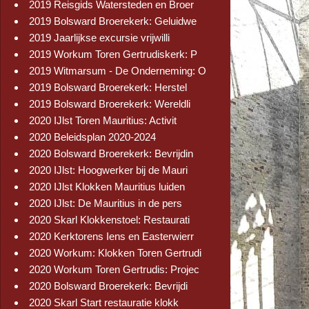
2019 Reisgids Watersteden en Broer
2019 Bolsward Broerekerk: Geluidwe
2019 Jaarlijkse excursie vrijwilli
2019 Workum Toren Gertrudiskerk: P
2019 Witmarsum - De Onderneming: O
2019 Bolsward Broerekerk: Herstel
2019 Bolsward Broerekerk: Wereldli
2020 IJlst Toren Mauritius: Activit
2020 Beleidsplan 2020-2024
2020 Bolsward Broerekerk: Bevrijdin
2020 IJlst: Hoogwerker bij de Mauri
2020 IJlst Klokken Mauritius luiden
2020 IJlst: De Mauritius in de pers
2020 Skarl Klokkenstoel: Restaurati
2020 Kerktorens Iens en Easterwierr
2020 Workum: Klokken Toren Gertrudi
2020 Workum Toren Gertrudis: Projec
2020 Bolsward Broerekerk: Bevrijdi
2020 Skarl Start restauratie klokk