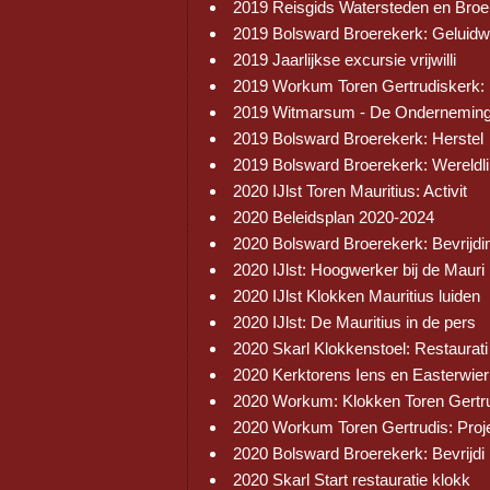
2019 Reisgids Watersteden en Broe
2019 Bolsward Broerekerk: Geluid
2019 Jaarlijkse excursie vrijwilli
2019 Workum Toren Gertrudiskerk:
2019 Witmarsum - De Onderneming
2019 Bolsward Broerekerk: Herstel
2019 Bolsward Broerekerk: Wereldli
2020 IJlst Toren Mauritius: Activit
2020 Beleidsplan 2020-2024
2020 Bolsward Broerekerk: Bevrijdi
2020 IJlst: Hoogwerker bij de Mauri
2020 IJlst Klokken Mauritius luiden
2020 IJlst: De Mauritius in de pers
2020 Skarl Klokkenstoel: Restaurati
2020 Kerktorens Iens en Easterwier
2020 Workum: Klokken Toren Gertr
2020 Workum Toren Gertrudis: Proj
2020 Bolsward Broerekerk: Bevrijdi
2020 Skarl Start restauratie klokk