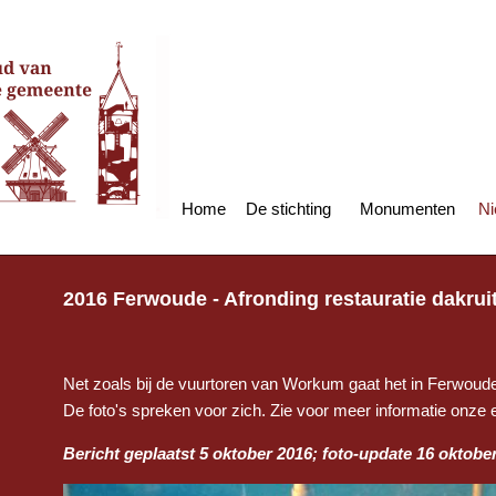
Home
De stichting
Monumenten
Ni
2016 Ferwoude - Afronding restauratie dakruit
Net zoals bij de vuurtoren van Workum gaat het in Ferwoude 
De foto's spreken voor zich. Zie voor meer informatie onze e
Bericht geplaatst 5 oktober 2016; foto-update 16 oktobe