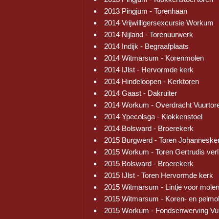
2013 Pingjum - Torenhaan
2014 Vrijwilligersexcursie Workum
2014 Nijland - Torenuurwerk
2014 Indijk - Begraafplaats
2014 Witmarsum - Korenmolen
2014 IJlst - Hervormde kerk
2014 Hindeloopen - Kerktoren
2014 Gaast - Dakruiter
2014 Workum - Overdracht Vuurtor
2014 Ypecolsga - Klokkenstoel
2014 Bolsward - Broerekerk
2015 Burgwerd - Toren Johanneske
2015 Workum - Toren Gertrudis verl
2015 Bolsward - Broerekerk
2015 IJlst - Toren Hervormde kerk
2015 Witmarsum - Lintje voor mole
2015 Witmarsum - Koren- en pelmo
2015 Workum - Fondsenwerving Vu