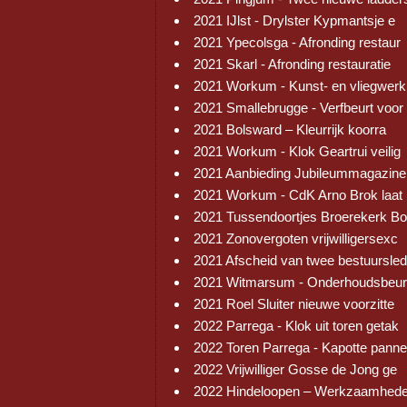
2021 IJlst - Drylster Kypmantsje e
2021 Ypecolsga - Afronding restaur
2021 Skarl - Afronding restauratie
2021 Workum - Kunst- en vliegwerk
2021 Smallebrugge - Verfbeurt voor
2021 Bolsward – Kleurrijk koorra
2021 Workum - Klok Geartrui veilig
2021 Aanbieding Jubileummagazine
2021 Workum - CdK Arno Brok laat 
2021 Tussendoortjes Broerekerk Bo
2021 Zonovergoten vrijwilligersexc
2021 Afscheid van twee bestuursled
2021 Witmarsum - Onderhoudsbeur
2021 Roel Sluiter nieuwe voorzitte
2022 Parrega - Klok uit toren getak
2022 Toren Parrega - Kapotte pann
2022 Vrijwilliger Gosse de Jong ge
2022 Hindeloopen – Werkzaamhed