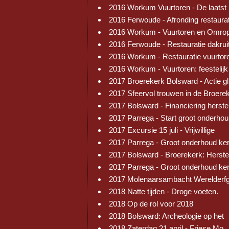
2016 Workum Vuurtoren - De laatst
2016 Ferwoude - Afronding restaura
2016 Workum - Vuurtoren en Omrop
2016 Ferwoude - Restauratie dakrui
2016 Workum - Restauratie vuurtor
2016 Workum - Vuurtoren: feestelijk
2017 Broerekerk Bolsward - Actie gl
2017 Sfeervol trouwen in de Broere
2017 Bolsward - Financiering herste
2017 Parrega - Start groot onderhou
2017 Excursie 15 juli - Vrijwillige
2017 Parrega - Groot onderhoud ke
2017 Bolsward - Broerekerk: Herste
2017 Parrega - Groot onderhoud ke
2017 Molenaarsambacht Werelderf
2018 Natte tijden - Droge voeten.
2018 Op de rol voor 2018
2018 Bolsward: Archeologie op het
2018 Zaterdag 21 april - Friese Mo