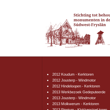
2012 Koudum - Kerktoren
2012 Jousterp - Windmotor
2012 Hindeloopen - Kerktoren
2013 Werkbezoek Gedeputeerde
2013 Jousterp - Windmotor
2013 Molkwerum - Kerktoren
2013 Pingjum - Klokkenstoel toren