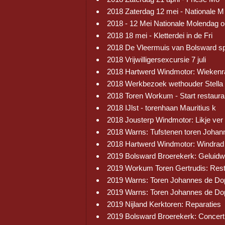
2018 Zaterdag 12 mei - Nationale M
2018 - 12 Mei Nationale Molendag 
2018 18 mei - Kletterdei in de Fri
2018 De Vleermuis van Bolsward s
2018 Vrijwilligersexcursie 7 juli
2018 Hartwerd Windmotor: Wiekenr
2018 Werkbezoek wethouder Stella
2018 Toren Workum - Start restaura
2018 IJlst - torenhaan Mauritius k
2018 Jousterp Windmotor: Likje ver
2018 Warns: Tufstenen toren Johan
2018 Hartwerd Windmotor: Windrad
2019 Bolsward Broerekerk: Geluid
2019 Workum Toren Gertrudis: Res
2019 Warns: Toren Johannes de Do
2019 Warns: Toren Johannes de Do
2019 Nijland Kerktoren: Reparaties
2019 Bolsward Broerekerk: Concert