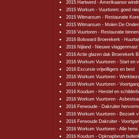
2015 Hartwerd - Amerikaanse wind
2015 Workum - Vuurtoren: goed ni
2015 Witmarsum - Restauratie Kore
2015 Witmarsum - Molen De Onder
2016 Vuurtoren - Restauratie binnen
2016 Bolsward Broerekerk - Huurtar
2016 Nijland - Nieuwe vlaggenmast
2016 Actie glazen dak Broerekerk 
2016 Workum Vuurtoren - Start en 
2016 Excursie vrijwilligers en best
2016 Workum Vuurtoren - Werkbez
2016 Workum Vuurtoren - Voortgang
2016 Koudum - Herstel en schilder
2016 Workum Vuurtoren - Asbestsa
2016 Ferwoude - Dakruiter hervorm
2016 Workum Vuurtoren - Bezoek v
2016 Ferwoude Dakruiter - Voortga
2016 Workum Vuurtoren - Alle hens
2016 Koudum - Opknapbeurt buiten