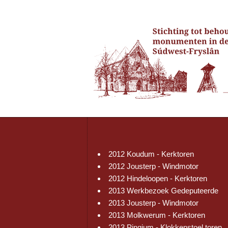
2012 Koudum - Kerktoren
2012 Jousterp - Windmotor
2012 Hindeloopen - Kerktoren
2013 Werkbezoek Gedeputeerde
2013 Jousterp - Windmotor
2013 Molkwerum - Kerktoren
2013 Pingjum - Klokkenstoel toren