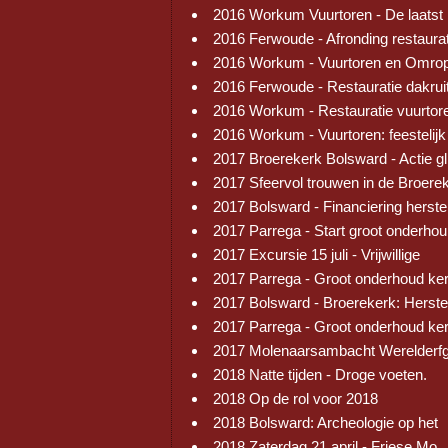
2016 Workum Vuurtoren - De laatst
2016 Ferwoude - Afronding restaura
2016 Workum - Vuurtoren en Omrop
2016 Ferwoude - Restauratie dakrui
2016 Workum - Restauratie vuurtor
2016 Workum - Vuurtoren: feestelijk
2017 Broerekerk Bolsward - Actie gl
2017 Sfeervol trouwen in de Broere
2017 Bolsward - Financiering herste
2017 Parrega - Start groot onderhou
2017 Excursie 15 juli - Vrijwillige
2017 Parrega - Groot onderhoud ke
2017 Bolsward - Broerekerk: Herste
2017 Parrega - Groot onderhoud ke
2017 Molenaarsambacht Werelderf
2018 Natte tijden - Droge voeten.
2018 Op de rol voor 2018
2018 Bolsward: Archeologie op het
2018 Zaterdag 21 april - Friese Mo