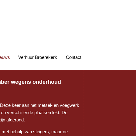
euws
Verhuur Broerekerk
Contact
ember wegens onderhoud
 Deze keer aan het metsel- en voegwerk
 op verschillende plaatsen lekt. De
jn afgerond.
 met behulp van steigers, maar de