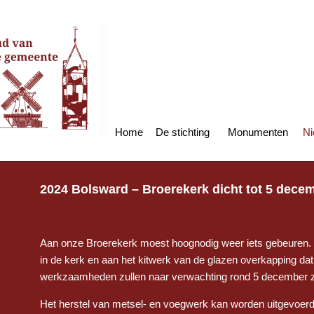
Home
De stichting
Monumenten
Ni
2024 Bolsward – Broerekerk dicht tot 5 dec
Aan onze Broerekerk moest hoognodig weer iets gebeuren.
in de kerk en aan het kitwerk van de glazen overkapping dat
werkzaamheden zullen naar verwachting rond 5 december zi
Het herstel van metsel- en voegwerk kan worden uitgevoerd