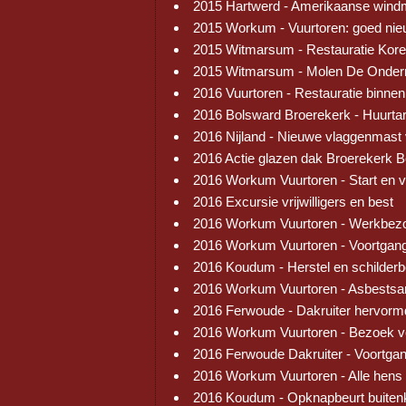
2015 Hartwerd - Amerikaanse wind
2015 Workum - Vuurtoren: goed ni
2015 Witmarsum - Restauratie Kore
2015 Witmarsum - Molen De Onder
2016 Vuurtoren - Restauratie binnen
2016 Bolsward Broerekerk - Huurtar
2016 Nijland - Nieuwe vlaggenmast
2016 Actie glazen dak Broerekerk 
2016 Workum Vuurtoren - Start en 
2016 Excursie vrijwilligers en best
2016 Workum Vuurtoren - Werkbez
2016 Workum Vuurtoren - Voortgang
2016 Koudum - Herstel en schilder
2016 Workum Vuurtoren - Asbestsa
2016 Ferwoude - Dakruiter hervorm
2016 Workum Vuurtoren - Bezoek v
2016 Ferwoude Dakruiter - Voortga
2016 Workum Vuurtoren - Alle hens
2016 Koudum - Opknapbeurt buiten