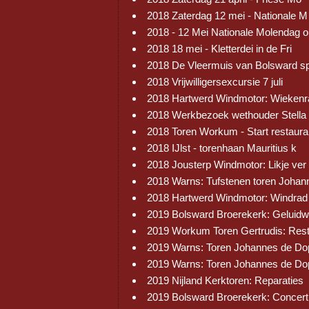
2018 Zaterdag 12 mei - Nationale M
2018 - 12 Mei Nationale Molendag 
2018 18 mei - Kletterdei in de Fri
2018 De Vleermuis van Bolsward s
2018 Vrijwilligersexcursie 7 juli
2018 Hartwerd Windmotor: Wiekenr
2018 Werkbezoek wethouder Stella
2018 Toren Workum - Start restaura
2018 IJlst - torenhaan Mauritius k
2018 Jousterp Windmotor: Likje ver
2018 Warns: Tufstenen toren Johan
2018 Hartwerd Windmotor: Windrad
2019 Bolsward Broerekerk: Geluid
2019 Workum Toren Gertrudis: Res
2019 Warns: Toren Johannes de Do
2019 Warns: Toren Johannes de Do
2019 Nijland Kerktoren: Reparaties
2019 Bolsward Broerekerk: Concert