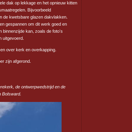
le dak op lekkage en het opnieuw kitten
dsmaatregelen. Bijvoorbeeld
aan de kwetsbare glazen dakvlakken.
jnen gespannen om dit werk goed en
binnenzijde kan, zoals de foto's
n uitgevoerd.
en over kerk en overkapping.
r zijn afgerond.
erekerk, de ontwerpwedstrijd en de
n Bolsward.