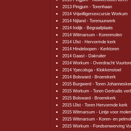
2013 Pingjum - Torenhaan
2014 Vrijwilligersexcursie Workum
2014 Nijland - Torenuurwerk
2014 Indijk - Begraafplaats
2014 Witmarsum - Korenmolen
2014 IJlst - Hervormde kerk
2014 Hindeloopen - Kerktoren
2014 Gaast - Dakruiter
2014 Workum - Overdracht Vuurtor
2014 Ypecolsga - Klokkenstoel
2014 Bolsward - Broerekerk
2015 Burgwerd - Toren Johanneske
2015 Workum - Toren Gertrudis verl
2015 Bolsward - Broerekerk
2015 IJlst - Toren Hervormde kerk
2015 Witmarsum - Lintje voor mole
2015 Witmarsum - Koren- en pelmo
2015 Workum - Fondsenwerving Vu