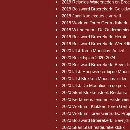
2019 Reisgids Watersteden en Broe
2019 Bolsward Broerekerk: Geluid
2019 Jaarlijkse excursie vrijwilli
2019 Workum Toren Gertrudiskerk:
2019 Witmarsum - De Onderneming
2019 Bolsward Broerekerk: Herstel
2019 Bolsward Broerekerk: Wereldli
2020 IJlst Toren Mauritius: Activit
2020 Beleidsplan 2020-2024
2020 Bolsward Broerekerk: Bevrijdi
2020 IJlst: Hoogwerker bij de Mauri
2020 IJlst Klokken Mauritius luiden
2020 IJlst: De Mauritius in de pers
2020 Skarl Klokkenstoel: Restaurati
2020 Kerktorens Iens en Easterwier
2020 Workum: Klokken Toren Gertr
2020 Workum Toren Gertrudis: Proj
2020 Bolsward Broerekerk: Bevrijdi
2020 Skarl Start restauratie klokk