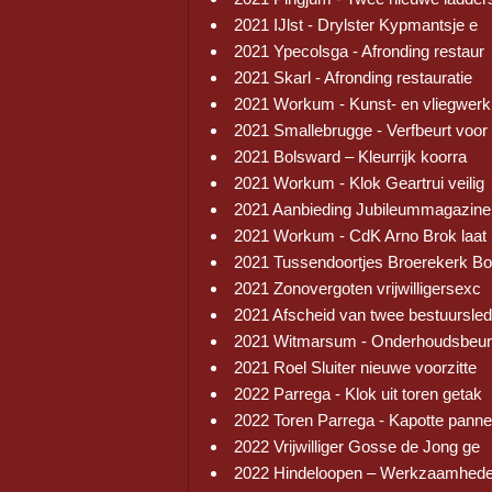
2021 IJlst - Drylster Kypmantsje e
2021 Ypecolsga - Afronding restaur
2021 Skarl - Afronding restauratie
2021 Workum - Kunst- en vliegwerk
2021 Smallebrugge - Verfbeurt voor
2021 Bolsward – Kleurrijk koorra
2021 Workum - Klok Geartrui veilig
2021 Aanbieding Jubileummagazine
2021 Workum - CdK Arno Brok laat 
2021 Tussendoortjes Broerekerk Bo
2021 Zonovergoten vrijwilligersexc
2021 Afscheid van twee bestuursled
2021 Witmarsum - Onderhoudsbeur
2021 Roel Sluiter nieuwe voorzitte
2022 Parrega - Klok uit toren getak
2022 Toren Parrega - Kapotte pann
2022 Vrijwilliger Gosse de Jong ge
2022 Hindeloopen – Werkzaamhed