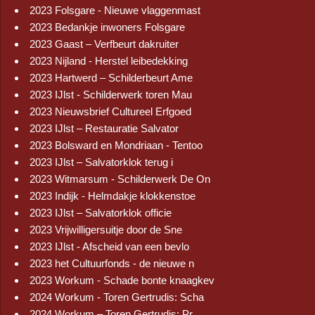
2023 Folsgare - Nieuwe vlaggenmast
2023 Bedankje inwoners Folsgare
2023 Gaast – Verfbeurt dakruiter
2023 Nijland - Herstel leibedekking
2023 Hartwerd – Schilderbeurt Ame
2023 IJlst - Schilderwerk toren Mau
2023 Nieuwsbrief Cultureel Erfgoed
2023 IJlst – Restauratie Salvator
2023 Bolsward en Mondriaan - Tentoo
2023 IJlst – Salvatorklok terug i
2023 Witmarsum - Schilderwerk De On
2023 Indijk - Helmdakje klokkenstoe
2023 IJlst – Salvatorklok officie
2023 Vrijwilligersuitje door de Sne
2023 IJlst - Afscheid van een bevlo
2023 het Cultuurfonds - de nieuwe n
2023 Workum - Schade bonte knaagkev
2024 Workum - Toren Gertrudis: Scha
2024 Workum – Toren Gertrudis: Pr