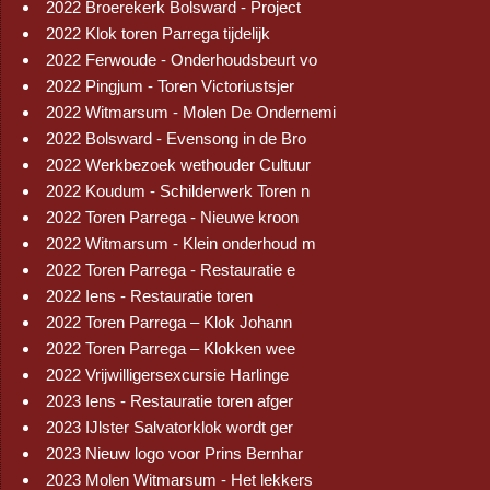
2022 Broerekerk Bolsward - Project
2022 Klok toren Parrega tijdelijk
2022 Ferwoude - Onderhoudsbeurt vo
2022 Pingjum - Toren Victoriustsjer
2022 Witmarsum - Molen De Ondernemi
2022 Bolsward - Evensong in de Bro
2022 Werkbezoek wethouder Cultuur
2022 Koudum - Schilderwerk Toren n
2022 Toren Parrega - Nieuwe kroon
2022 Witmarsum - Klein onderhoud m
2022 Toren Parrega - Restauratie e
2022 Iens - Restauratie toren
2022 Toren Parrega – Klok Johann
2022 Toren Parrega – Klokken wee
2022 Vrijwilligersexcursie Harlinge
2023 Iens - Restauratie toren afger
2023 IJlster Salvatorklok wordt ger
2023 Nieuw logo voor Prins Bernhar
2023 Molen Witmarsum - Het lekkers