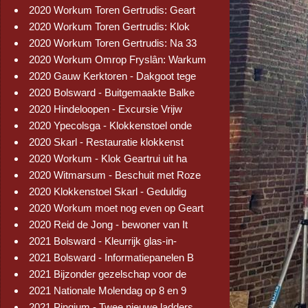
2020 Workum Toren Gertrudis: Geart
2020 Workum Toren Gertrudis: Klok
2020 Workum Toren Gertrudis: Na 33
2020 Workum Omrop Fryslân: Warkum
2020 Gauw Kerktoren - Dakgoot tege
2020 Bolsward - Buitgemaakte Balke
2020 Hindeloopen - Excursie Vrijw
2020 Ypecolsga - Klokkenstoel onde
2020 Skarl - Restauratie klokkenst
2020 Workum - Klok Geartrui uit ha
2020 Witmarsum - Beschuit met Roze
2020 Klokkenstoel Skarl - Geduldig
2020 Workum moet nog even op Geart
2020 Reid de Jong - bewoner van It
2021 Bolsward - Kleurrijk glas-in-
2021 Bolsward - Informatiepanelen B
2021 Bijzonder gezelschap voor de
2021 Nationale Molendag op 8 en 9
2021 Pingjum - Twee nieuwe ladders