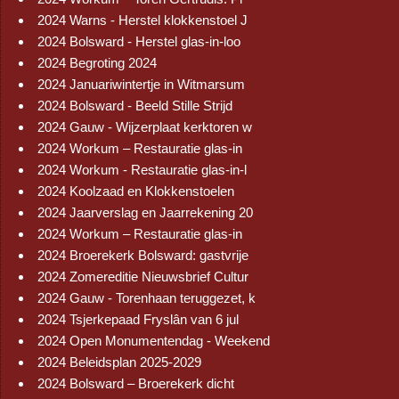
2024 Warns - Herstel klokkenstoel J
2024 Bolsward - Herstel glas-in-loo
2024 Begroting 2024
2024 Januariwintertje in Witmarsum
2024 Bolsward - Beeld Stille Strijd
2024 Gauw - Wijzerplaat kerktoren w
2024 Workum – Restauratie glas-in
2024 Workum - Restauratie glas-in-l
2024 Koolzaad en Klokkenstoelen
2024 Jaarverslag en Jaarrekening 20
2024 Workum – Restauratie glas-in
2024 Broerekerk Bolsward: gastvrije
2024 Zomereditie Nieuwsbrief Cultur
2024 Gauw - Torenhaan teruggezet, k
2024 Tsjerkepaad Fryslân van 6 jul
2024 Open Monumentendag - Weekend
2024 Beleidsplan 2025-2029
2024 Bolsward – Broerekerk dicht