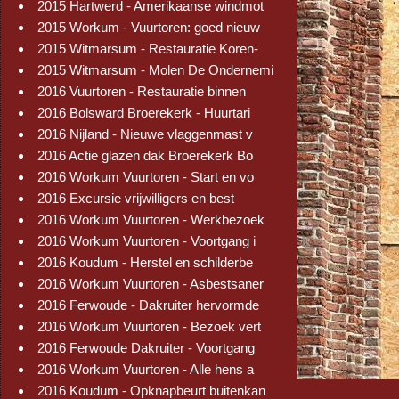
2015 Hartwerd - Amerikaanse windmot
2015 Workum - Vuurtoren: goed nieuw
2015 Witmarsum - Restauratie Koren-
2015 Witmarsum - Molen De Ondernemi
2016 Vuurtoren - Restauratie binnen
2016 Bolsward Broerekerk - Huurtari
2016 Nijland - Nieuwe vlaggenmast v
2016 Actie glazen dak Broerekerk Bo
2016 Workum Vuurtoren - Start en vo
2016 Excursie vrijwilligers en best
2016 Workum Vuurtoren - Werkbezoek
2016 Workum Vuurtoren - Voortgang i
2016 Koudum - Herstel en schilderbe
2016 Workum Vuurtoren - Asbestsaner
2016 Ferwoude - Dakruiter hervormde
2016 Workum Vuurtoren - Bezoek vert
2016 Ferwoude Dakruiter - Voortgang
2016 Workum Vuurtoren - Alle hens a
2016 Koudum - Opknapbeurt buitenkan