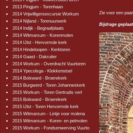
2013 Pingjum - Torenhaan
Zie voor een paar
2014 Vrijwilligersexcursie Workum
2014 Nijland - Torenuurwerk
Bijdrage geplaat
2014 Indijk - Begraafplaats
2014 Witmarsum - Korenmolen
2014 IJlst - Hervormde kerk
2014 Hindeloopen - Kerktoren
2014 Gaast - Dakruiter
2014 Workum - Overdracht Vuurtoren
2014 Ypecolsga - Klokkenstoel
2014 Bolsward - Broerekerk
2015 Burgwerd - Toren Johanneskerk
2015 Workum - Toren Gertrudis verl
2015 Bolsward - Broerekerk
2015 IJlst - Toren Hervormde kerk
2015 Witmarsum - Lintje voor molena
2015 Witmarsum - Koren- en pelmolen
2015 Workum - Fondsenwerving Vuurto