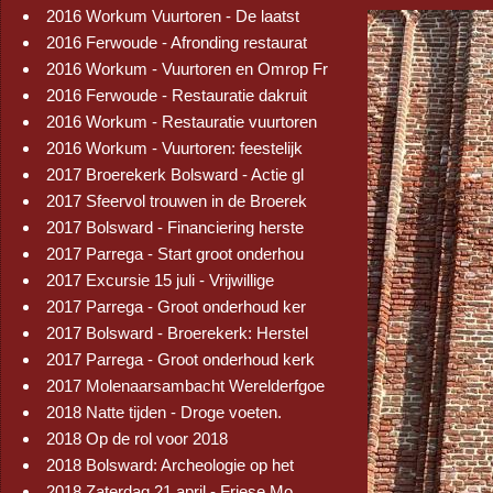
2016 Workum Vuurtoren - De laatst
2016 Ferwoude - Afronding restaurat
2016 Workum - Vuurtoren en Omrop Fr
2016 Ferwoude - Restauratie dakruit
2016 Workum - Restauratie vuurtoren
2016 Workum - Vuurtoren: feestelijk
2017 Broerekerk Bolsward - Actie gl
2017 Sfeervol trouwen in de Broerek
2017 Bolsward - Financiering herste
2017 Parrega - Start groot onderhou
2017 Excursie 15 juli - Vrijwillige
2017 Parrega - Groot onderhoud ker
2017 Bolsward - Broerekerk: Herstel
2017 Parrega - Groot onderhoud kerk
2017 Molenaarsambacht Werelderfgoe
2018 Natte tijden - Droge voeten.
2018 Op de rol voor 2018
2018 Bolsward: Archeologie op het
2018 Zaterdag 21 april - Friese Mo