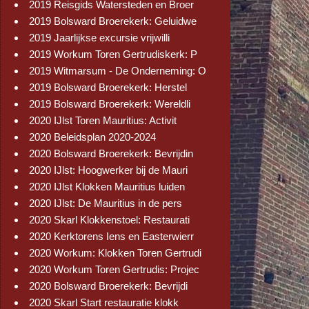
2019 Reisgids Watersteden en Broer
2019 Bolsward Broerekerk: Geluidwe
2019 Jaarlijkse excursie vrijwilli
2019 Workum Toren Gertrudiskerk: P
2019 Witmarsum - De Onderneming: O
2019 Bolsward Broerekerk: Herstel
2019 Bolsward Broerekerk: Wereldli
2020 IJlst Toren Mauritius: Activit
2020 Beleidsplan 2020-2024
2020 Bolsward Broerekerk: Bevrijdin
2020 IJlst: Hoogwerker bij de Mauri
2020 IJlst Klokken Mauritius luiden
2020 IJlst: De Mauritius in de pers
2020 Skarl Klokkenstoel: Restaurati
2020 Kerktorens Iens en Easterwierr
2020 Workum: Klokken Toren Gertrudi
2020 Workum Toren Gertrudis: Projec
2020 Bolsward Broerekerk: Bevrijdi
2020 Skarl Start restauratie klokk