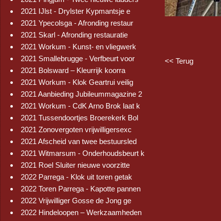
2021 IJlst - Drylster Kypmantsje e
2021 Ypecolsga - Afronding restaur
2021 Skarl - Afronding restauratie
2021 Workum - Kunst- en vliegwerk
2021 Smallebrugge - Verfbeurt voor
<< Terug
2021 Bolsward – Kleurrijk koorra
2021 Workum - Klok Geartrui veilig
2021 Aanbieding Jubileummagazine 2
2021 Workum - CdK Arno Brok laat k
2021 Tussendoortjes Broerekerk Bol
2021 Zonovergoten vrijwilligersexc
2021 Afscheid van twee bestuursled
2021 Witmarsum - Onderhoudsbeurt k
2021 Roel Sluiter nieuwe voorzitte
2022 Parrega - Klok uit toren getak
2022 Toren Parrega - Kapotte pannen
2022 Vrijwilliger Gosse de Jong ge
2022 Hindeloopen – Werkzaamheden