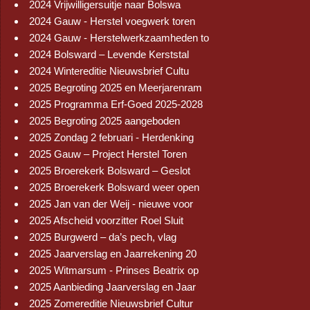
2024 Vrijwilligersuitje naar Bolswa
2024 Gauw - Herstel voegwerk toren
2024 Gauw - Herstelwerkzaamheden to
2024 Bolsward – Levende Kerststal
2024 Wintereditie Nieuwsbrief Cultu
2025 Begroting 2025 en Meerjarenram
2025 Programma Erf-Goed 2025-2028
2025 Begroting 2025 aangeboden
2025 Zondag 2 februari - Herdenking
2025 Gauw – Project Herstel Toren
2025 Broerekerk Bolsward – Geslot
2025 Broerekerk Bolsward weer open
2025 Jan van der Weij - nieuwe voor
2025 Afscheid voorzitter Roel Sluit
2025 Burgwerd – da’s pech, vlag
2025 Jaarverslag en Jaarrekening 20
2025 Witmarsum - Prinses Beatrix op
2025 Aanbieding Jaarverslag en Jaar
2025 Zomereditie Nieuwsbrief Cultur