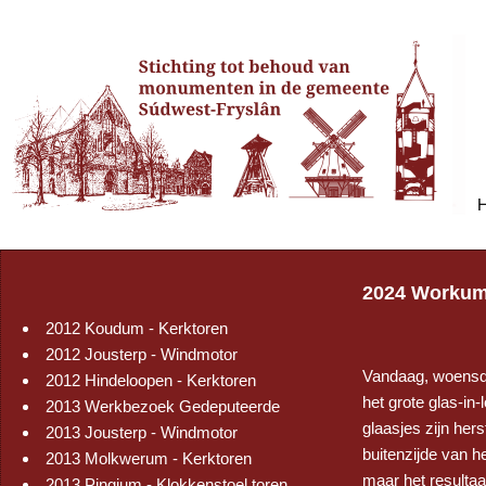
2024 Workum 
2012 Koudum - Kerktoren
2012 Jousterp - Windmotor
Vandaag, woensda
2012 Hindeloopen - Kerktoren
het grote glas-in
2013 Werkbezoek Gedeputeerde
glaasjes zijn her
2013 Jousterp - Windmotor
buitenzijde van h
2013 Molkwerum - Kerktoren
maar het resultaa
2013 Pingjum - Klokkenstoel toren