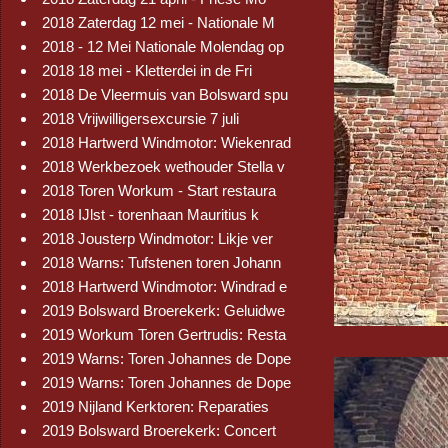
2018 Zaterdag 12 mei - Nationale M
2018 - 12 Mei Nationale Molendag op
2018 18 mei - Kletterdei in de Fri
2018 De Vleermuis van Bolsward spu
2018 Vrijwilligersexcursie 7 juli
2018 Hartwerd Windmotor: Wiekenrad
2018 Werkbezoek wethouder Stella v
2018 Toren Workum - Start restaura
2018 IJlst - torenhaan Mauritius k
2018 Jousterp Windmotor: Likje ver
2018 Warns: Tufstenen toren Johann
2018 Hartwerd Windmotor: Windrad e
2019 Bolsward Broerekerk: Geluidwe
2019 Workum Toren Gertrudis: Resta
2019 Warns: Toren Johannes de Dope
2019 Warns: Toren Johannes de Dope
2019 Nijland Kerktoren: Reparaties
2019 Bolsward Broerekerk: Concert