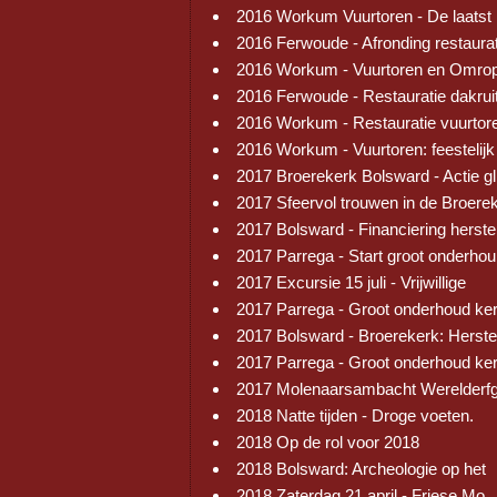
2016 Workum Vuurtoren - De laatst
2016 Ferwoude - Afronding restaura
2016 Workum - Vuurtoren en Omrop
2016 Ferwoude - Restauratie dakrui
2016 Workum - Restauratie vuurtor
2016 Workum - Vuurtoren: feestelijk
2017 Broerekerk Bolsward - Actie gl
2017 Sfeervol trouwen in de Broere
2017 Bolsward - Financiering herste
2017 Parrega - Start groot onderhou
2017 Excursie 15 juli - Vrijwillige
2017 Parrega - Groot onderhoud ke
2017 Bolsward - Broerekerk: Herste
2017 Parrega - Groot onderhoud ke
2017 Molenaarsambacht Werelderf
2018 Natte tijden - Droge voeten.
2018 Op de rol voor 2018
2018 Bolsward: Archeologie op het
2018 Zaterdag 21 april - Friese Mo