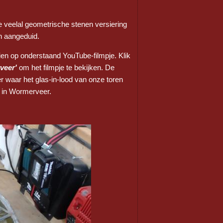
 veelal geometrische stenen versiering
n aangeduid.
zien op onderstaand YouTube-filmpje. Klik
veer'
om het filmpje te bekijken. De
er waar het glas-in-lood van onze toren
’ in Wormerveer.