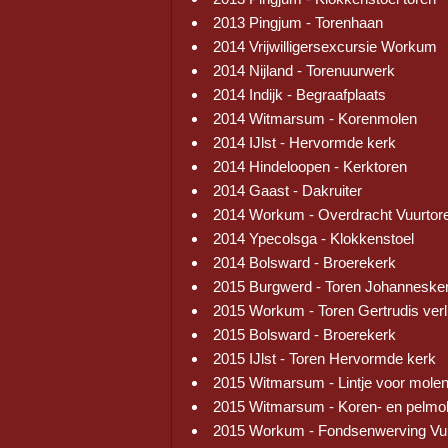
2013 Pingjum - Torenhaan
2014 Vrijwilligersexcursie Workum
2014 Nijland - Torenuurwerk
2014 Indijk - Begraafplaats
2014 Witmarsum - Korenmolen
2014 IJlst - Hervormde kerk
2014 Hindeloopen - Kerktoren
2014 Gaast - Dakruiter
2014 Workum - Overdracht Vuurtor
2014 Ypecolsga - Klokkenstoel
2014 Bolsward - Broerekerk
2015 Burgwerd - Toren Johanneske
2015 Workum - Toren Gertrudis verl
2015 Bolsward - Broerekerk
2015 IJlst - Toren Hervormde kerk
2015 Witmarsum - Lintje voor mole
2015 Witmarsum - Koren- en pelmo
2015 Workum - Fondsenwerving Vu