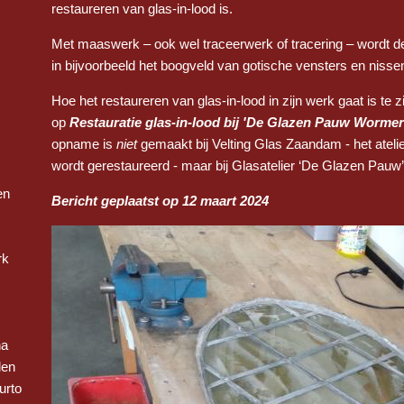
restaureren van glas-in-lood is.
Met maaswerk – ook wel traceerwerk of tracering – wordt de
in bijvoorbeeld het boogveld van gotische vensters en nisse
Hoe het restaureren van glas-in-lood in zijn werk gaat is te 
op
Restauratie glas-in-lood bij 'De Glazen Pauw Wormer
opname is
niet
gemaakt bij Velting Glas Zaandam - het ateli
wordt gerestaureerd - maar bij Glasatelier ‘De Glazen Pauw
en
Bericht geplaatst op 12 maart 2024
rk
na
len
urto