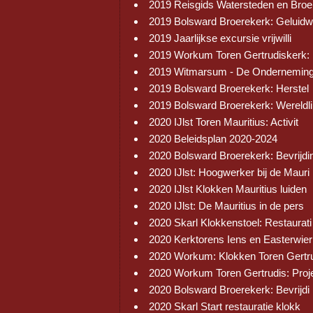
2019 Reisgids Watersteden en Broe
2019 Bolsward Broerekerk: Geluid
2019 Jaarlijkse excursie vrijwilli
2019 Workum Toren Gertrudiskerk:
2019 Witmarsum - De Onderneming
2019 Bolsward Broerekerk: Herstel
2019 Bolsward Broerekerk: Wereldli
2020 IJlst Toren Mauritius: Activit
2020 Beleidsplan 2020-2024
2020 Bolsward Broerekerk: Bevrijdi
2020 IJlst: Hoogwerker bij de Mauri
2020 IJlst Klokken Mauritius luiden
2020 IJlst: De Mauritius in de pers
2020 Skarl Klokkenstoel: Restaurati
2020 Kerktorens Iens en Easterwier
2020 Workum: Klokken Toren Gertr
2020 Workum Toren Gertrudis: Proj
2020 Bolsward Broerekerk: Bevrijdi
2020 Skarl Start restauratie klokk