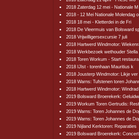
2018 Zaterdag 12 mei - Nationale M
2018 - 12 Mei Nationale Molendag 
2018 18 mei - Kletterdei in de Fri
2018 De Vleermuis van Bolsward s
2018 Vrijwilligersexcursie 7 juli
2018 Hartwerd Windmotor: Wiekenr
2018 Werkbezoek wethouder Stella
2018 Toren Workum - Start restaura
2018 IJlst - torenhaan Mauritius k
2018 Jousterp Windmotor: Likje ver
2018 Warns: Tufstenen toren Johan
2018 Hartwerd Windmotor: Windrad
2019 Bolsward Broerekerk: Geluid
2019 Workum Toren Gertrudis: Res
2019 Warns: Toren Johannes de Do
2019 Warns: Toren Johannes de Do
2019 Nijland Kerktoren: Reparaties
2019 Bolsward Broerekerk: Concert