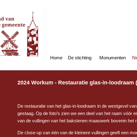
Home
De stichting
Monumenten
Ni
2024 Workum - Restauratie glas-in-loodraam (
De restauratie van het glas-in-loodraam in de westgevel va
gestaag. Op de foto’s zien we een deel van het raam vóór en 
van de vullingen van het bakstenen maaswerk bovenin het 
De close-up van één van de kleinere vullingen geeft een moo