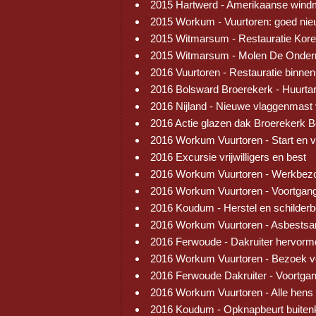
2015 Hartwerd - Amerikaanse wind
2015 Workum - Vuurtoren: goed ni
2015 Witmarsum - Restauratie Kore
2015 Witmarsum - Molen De Onder
2016 Vuurtoren - Restauratie binnen
2016 Bolsward Broerekerk - Huurtar
2016 Nijland - Nieuwe vlaggenmast
2016 Actie glazen dak Broerekerk 
2016 Workum Vuurtoren - Start en 
2016 Excursie vrijwilligers en best
2016 Workum Vuurtoren - Werkbez
2016 Workum Vuurtoren - Voortgang
2016 Koudum - Herstel en schilder
2016 Workum Vuurtoren - Asbestsa
2016 Ferwoude - Dakruiter hervorm
2016 Workum Vuurtoren - Bezoek v
2016 Ferwoude Dakruiter - Voortga
2016 Workum Vuurtoren - Alle hens
2016 Koudum - Opknapbeurt buiten