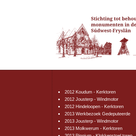
2012 Koudum - Kerktoren
2012 Jousterp - Windmotor
2012 Hindeloopen - Kerktoren
2013 Werkbezoek Gedeputeerde
2013 Jousterp - Windmotor
2013 Molkwerum - Kerktoren
2013 Pingjum - Klokkenstoel toren