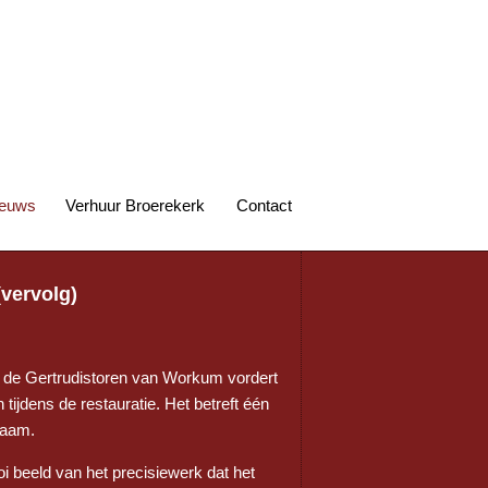
euws
Verhuur Broerekerk
Contact
vervolg)
n de Gertrudistoren van Workum vordert
tijdens de restauratie. Het betreft één
raam.
i beeld van het precisiewerk dat het