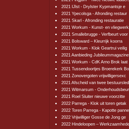
2021 IJlst - Drylster Kypmantsje e
2021 Ypecolsga - Afronding restaur
2021 Skarl - Afronding restauratie
2021 Workum - Kunst- en vliegwerk
2021 Smallebrugge - Verfbeurt voor
2021 Bolsward – Kleurrijk koorra
2021 Workum - Klok Geartrui veilig
2021 Aanbieding Jubileummagazine
2021 Workum - CdK Arno Brok laat 
2021 Tussendoortjes Broerekerk Bo
2021 Zonovergoten vrijwilligersexc
2021 Afscheid van twee bestuursled
2021 Witmarsum - Onderhoudsbeur
2021 Roel Sluiter nieuwe voorzitte
2022 Parrega - Klok uit toren getak
2022 Toren Parrega - Kapotte pann
2022 Vrijwilliger Gosse de Jong ge
2022 Hindeloopen – Werkzaamhed