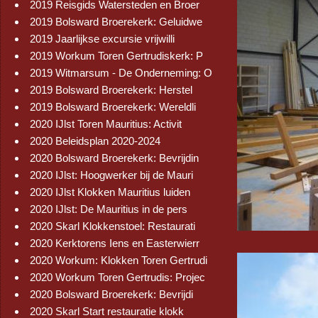
2019 Reisgids Watersteden en Broer
2019 Bolsward Broerekerk: Geluidwe
2019 Jaarlijkse excursie vrijwilli
2019 Workum Toren Gertrudiskerk: P
2019 Witmarsum - De Onderneming: O
2019 Bolsward Broerekerk: Herstel
2019 Bolsward Broerekerk: Wereldli
2020 IJlst Toren Mauritius: Activit
2020 Beleidsplan 2020-2024
2020 Bolsward Broerekerk: Bevrijdin
2020 IJlst: Hoogwerker bij de Mauri
2020 IJlst Klokken Mauritius luiden
2020 IJlst: De Mauritius in de pers
2020 Skarl Klokkenstoel: Restaurati
2020 Kerktorens Iens en Easterwierr
2020 Workum: Klokken Toren Gertrudi
2020 Workum Toren Gertrudis: Projec
2020 Bolsward Broerekerk: Bevrijdi
2020 Skarl Start restauratie klokk