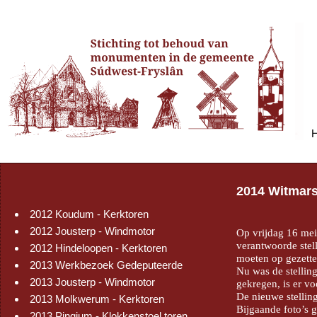
2014 Witmar
2012 Koudum - Kerktoren
2012 Jousterp - Windmotor
Op vrijdag 16 mei
verantwoorde stel
2012 Hindeloopen - Kerktoren
moeten op gezette
2013 Werkbezoek Gedeputeerde
Nu was de stelling
2013 Jousterp - Windmotor
gekregen, is er vo
De nieuwe stellin
2013 Molkwerum - Kerktoren
Bijgaande foto’s
2013 Pingjum - Klokkenstoel toren