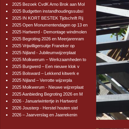
2025 Bezoek CvdK Arno Brok aan Mol
2025 Budgetten instandhoudingssubsi
2025 IN KORT BESTEK Tijdschrift Rij
2025 Open Monumentendagen op 13 en
2025 Hartwerd - Demontage windmolen
2025 Begroting 2026 en Meerjarenram
2025 Vrijwilligersuitje Franeker op
2025 Nijland - Jubileumwijzerplaat
2025 Molkwerum – Werkzaamheden to
2025 Burgwerd – Een nieuwe klok v
2025 Bolsward – Lekkend kitwerk e
2025 Nijland – Verrotte wijzerpla
2025 Molkwerum - Nieuwe wijzerplaat
2025 Aanbieding Begroting 2026 en M
2026 - Januariwintertje in Hartwerd
2026 Jousterp - Herstel houten stel
2026 – Jaarverslag en Jaarrekenin