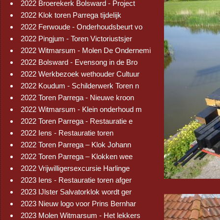
2022 Broerekerk Bolsward - Project
2022 Klok toren Parrega tijdelijk
2022 Ferwoude - Onderhoudsbeurt vo
2022 Pingjum - Toren Victoriustsjer
2022 Witmarsum - Molen De Ondernemi
2022 Bolsward - Evensong in de Bro
2022 Werkbezoek wethouder Cultuur
2022 Koudum - Schilderwerk Toren n
2022 Toren Parrega - Nieuwe kroon
2022 Witmarsum - Klein onderhoud m
2022 Toren Parrega - Restauratie e
2022 Iens - Restauratie toren
2022 Toren Parrega – Klok Johann
2022 Toren Parrega – Klokken wee
2022 Vrijwilligersexcursie Harlinge
2023 Iens - Restauratie toren afger
2023 IJlster Salvatorklok wordt ger
2023 Nieuw logo voor Prins Bernhar
2023 Molen Witmarsum - Het lekkers