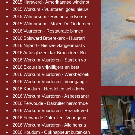
2015 Hartwerd - Amerikaanse windmot
2015 Workum - Vuurtoren: goed nieuw
2015 Witmarsum - Restauratie Koren-
2015 Witmarsum - Molen De Ondernemi
2016 Vuurtoren - Restauratie binnen
2016 Bolsward Broerekerk - Huurtari
2016 Nijland - Nieuwe vlaggenmast v
2016 Actie glazen dak Broerekerk Bo
2016 Workum Vuurtoren - Start en vo
2016 Excursie vrijwilligers en best
2016 Workum Vuurtoren - Werkbezoek
2016 Workum Vuurtoren - Voortgang i
2016 Koudum - Herstel en schilderbe
2016 Workum Vuurtoren - Asbestsaner
2016 Ferwoude - Dakruiter hervormde
2016 Workum Vuurtoren - Bezoek vert
2016 Ferwoude Dakruiter - Voortgang
2016 Workum Vuurtoren - Alle hens a
2016 Koudum - Opknapbeurt buitenkan