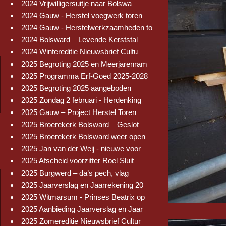
2024 Vrijwilligersuitje naar Bolswa
2024 Gauw - Herstel voegwerk toren
2024 Gauw - Herstelwerkzaamheden to
2024 Bolsward – Levende Kerststal
2024 Wintereditie Nieuwsbrief Cultu
2025 Begroting 2025 en Meerjarenram
2025 Programma Erf-Goed 2025-2028
2025 Begroting 2025 aangeboden
2025 Zondag 2 februari - Herdenking
2025 Gauw – Project Herstel Toren
2025 Broerekerk Bolsward – Geslot
2025 Broerekerk Bolsward weer open
2025 Jan van der Weij - nieuwe voor
2025 Afscheid voorzitter Roel Sluit
2025 Burgwerd – da’s pech, vlag
2025 Jaarverslag en Jaarrekening 20
2025 Witmarsum - Prinses Beatrix op
2025 Aanbieding Jaarverslag en Jaar
2025 Zomereditie Nieuwsbrief Cultur