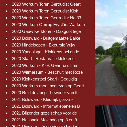
2020 Workum Toren Gertrudis: Geart
2020 Workum Toren Gertrudis: Klok
2020 Workum Toren Gertrudis: Na 33
2020 Workum Omrop Fryslân: Warkum
2020 Gauw Kerktoren - Dakgoot tege
2020 Bolsward - Buitgemaakte Balke
2020 Hindeloopen - Excursie Vrijw
2020 Ypecolsga - Klokkenstoel onde
2020 Skarl - Restauratie klokkenst
2020 Workum - Klok Geartrui uit ha
2020 Witmarsum - Beschuit met Roze
2020 Klokkenstoel Skarl - Geduldig
2020 Workum moet nog even op Geart
2020 Reid de Jong - bewoner van It
2021 Bolsward - Kleurrijk glas-in-
2021 Bolsward - Informatiepanelen B
2021 Bijzonder gezelschap voor de
2021 Nationale Molendag op 8 en 9
2021 Pingjum - Twee nieuwe ladders