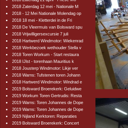
2018 Zaterdag 12 mei - Nationale M
2018 - 12 Mei Nationale Molendag op
2018 18 mei - Kletterdei in de Fri
2018 De Vleermuis van Bolsward spu
2018 Vrijwilligersexcursie 7 juli
2018 Hartwerd Windmotor: Wiekenrad
2018 Werkbezoek wethouder Stella v
2018 Toren Workum - Start restaura
2018 IJlst - torenhaan Mauritius k
2018 Jousterp Windmotor: Likje ver
2018 Warns: Tufstenen toren Johann
2018 Hartwerd Windmotor: Windrad e
2019 Bolsward Broerekerk: Geluidwe
2019 Workum Toren Gertrudis: Resta
2019 Warns: Toren Johannes de Dope
2019 Warns: Toren Johannes de Dope
2019 Nijland Kerktoren: Reparaties
2019 Bolsward Broerekerk: Concert