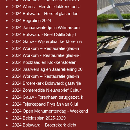
2024 Warns - Herstel klokkenstoel J
2024 Bolsward - Herstel glas-in-loo
2024 Begroting 2024
2024 Januariwintertje in Witmarsum
2024 Bolsward - Beeld Stille Strijd
2024 Gauw - Wijzerplaat kerktoren w
2024 Workum – Restauratie glas-in
2024 Workum - Restauratie glas-in-l
2024 Koolzaad en Klokkenstoelen
2024 Jaarverslag en Jaarrekening 20
2024 Workum – Restauratie glas-in
2024 Broerekerk Bolsward: gastvrije
2024 Zomereditie Nieuwsbrief Cultur
2024 Gauw - Torenhaan teruggezet, k
2024 Tsjerkepaad Fryslân van 6 jul
2024 Open Monumentendag - Weekend
2024 Beleidsplan 2025-2029
2024 Bolsward – Broerekerk dicht