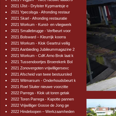
2021 IJlst - Drylster Kypmantsje e
2021 Ypecolsga - Afronding restaur
2021 Skarl - Afronding restauratie
2021 Workum - Kunst- en vliegwerk
2021 Smallebrugge - Verfbeurt voor
2021 Bolsward – Kleurrijk koorra
2021 Workum - Klok Geartrui veilig
2021 Aanbieding Jubileummagazine 2
2021 Workum - CdK Arno Brok laat k
2021 Tussendoortjes Broerekerk Bol
2021 Zonovergoten vrijwilligersexc
2021 Afscheid van twee bestuursled
2021 Witmarsum - Onderhoudsbeurt k
2021 Roel Sluiter nieuwe voorzitte
2022 Parrega - Klok uit toren getak
2022 Toren Parrega - Kapotte pannen
2022 Vrijwilliger Gosse de Jong ge
2022 Hindeloopen – Werkzaamheden