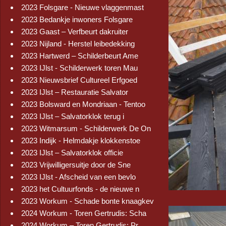
2023 Folsgare - Nieuwe vlaggenmast
2023 Bedankje inwoners Folsgare
2023 Gaast – Verfbeurt dakruiter
2023 Nijland - Herstel leibedekking
2023 Hartwerd – Schilderbeurt Ame
2023 IJlst - Schilderwerk toren Mau
2023 Nieuwsbrief Cultureel Erfgoed
2023 IJlst – Restauratie Salvator
2023 Bolsward en Mondriaan - Tentoo
2023 IJlst – Salvatorklok terug i
2023 Witmarsum - Schilderwerk De On
2023 Indijk - Helmdakje klokkenstoe
2023 IJlst – Salvatorklok officie
2023 Vrijwilligersuitje door de Sne
2023 IJlst - Afscheid van een bevlo
2023 het Cultuurfonds - de nieuwe n
2023 Workum - Schade bonte knaagkev
2024 Workum - Toren Gertrudis: Scha
2024 Workum – Toren Gertrudis: Pr