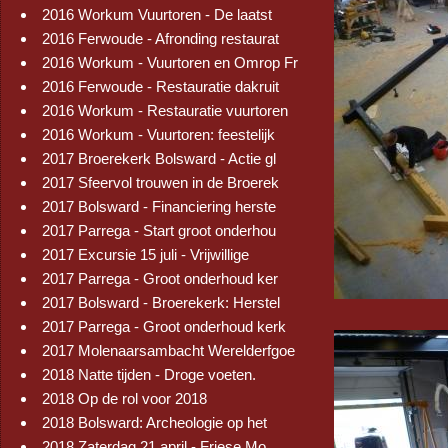
2016 Workum Vuurtoren - De laatst
2016 Ferwoude - Afronding restaurat
2016 Workum - Vuurtoren en Omrop Fr
2016 Ferwoude - Restauratie dakruit
2016 Workum - Restauratie vuurtoren
2016 Workum - Vuurtoren: feestelijk
2017 Broerekerk Bolsward - Actie gl
2017 Sfeervol trouwen in de Broerek
2017 Bolsward - Financiering herste
2017 Parrega - Start groot onderhou
2017 Excursie 15 juli - Vrijwillige
2017 Parrega - Groot onderhoud ker
2017 Bolsward - Broerekerk: Herstel
2017 Parrega - Groot onderhoud kerk
2017 Molenaarsambacht Werelderfgoe
2018 Natte tijden - Droge voeten.
2018 Op de rol voor 2018
2018 Bolsward: Archeologie op het
2018 Zaterdag 21 april - Friese Mo