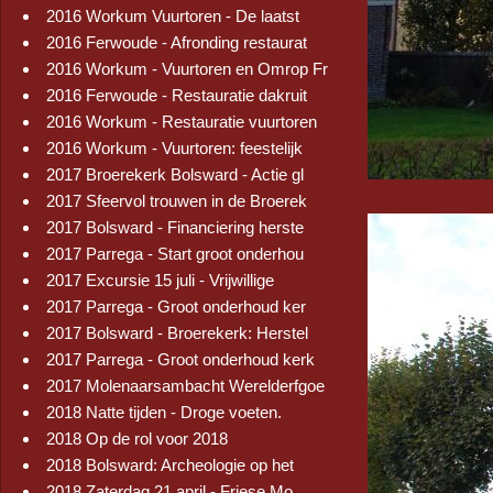
2016 Workum Vuurtoren - De laatst
2016 Ferwoude - Afronding restaurat
2016 Workum - Vuurtoren en Omrop Fr
2016 Ferwoude - Restauratie dakruit
2016 Workum - Restauratie vuurtoren
2016 Workum - Vuurtoren: feestelijk
2017 Broerekerk Bolsward - Actie gl
2017 Sfeervol trouwen in de Broerek
2017 Bolsward - Financiering herste
2017 Parrega - Start groot onderhou
2017 Excursie 15 juli - Vrijwillige
2017 Parrega - Groot onderhoud ker
2017 Bolsward - Broerekerk: Herstel
2017 Parrega - Groot onderhoud kerk
2017 Molenaarsambacht Werelderfgoe
2018 Natte tijden - Droge voeten.
2018 Op de rol voor 2018
2018 Bolsward: Archeologie op het
2018 Zaterdag 21 april - Friese Mo