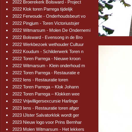
2022 Broerekerk Bolsward - Project
2022 Klok toren Parrega tijdelijk
2022 Ferwoude - Onderhoudsbeurt vo
2022 Pingjum - Toren Victoriustsjer
2022 Witmarsum - Molen De Ondernemi
2022 Bolsward - Evensong in de Bro
2022 Werkbezoek wethouder Cultuur
2022 Koudum - Schilderwerk Toren n
2022 Toren Parrega - Nieuwe kroon
2022 Witmarsum - Klein onderhoud m
2022 Toren Parrega - Restauratie e
2022 Iens - Restauratie toren
2022 Toren Parrega – Klok Johann
2022 Toren Parrega – Klokken wee
2022 Vrijwilligersexcursie Harlinge
2023 Iens - Restauratie toren afger
2023 IJlster Salvatorklok wordt ger
2023 Nieuw logo voor Prins Bernhar
2023 Molen Witmarsum - Het lekkers