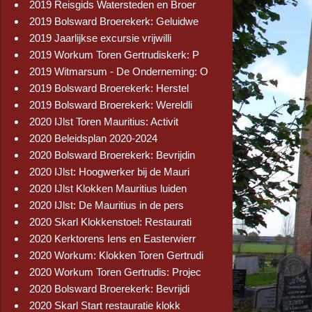
2019 Reisgids Watersteden en Broer
2019 Bolsward Broerekerk: Geluidwe
2019 Jaarlijkse excursie vrijwilli
2019 Workum Toren Gertrudiskerk: P
2019 Witmarsum - De Onderneming: O
2019 Bolsward Broerekerk: Herstel
2019 Bolsward Broerekerk: Wereldli
2020 IJlst Toren Mauritius: Activit
2020 Beleidsplan 2020-2024
2020 Bolsward Broerekerk: Bevrijdin
2020 IJlst: Hoogwerker bij de Mauri
2020 IJlst Klokken Mauritius luiden
2020 IJlst: De Mauritius in de pers
2020 Skarl Klokkenstoel: Restaurati
2020 Kerktorens Iens en Easterwierr
2020 Workum: Klokken Toren Gertrudi
2020 Workum Toren Gertrudis: Projec
2020 Bolsward Broerekerk: Bevrijdi
2020 Skarl Start restauratie klokk