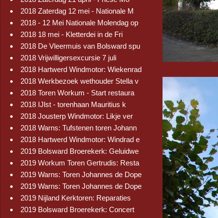
2018 Zaterdag 12 mei - Nationale M
2018 - 12 Mei Nationale Molendag op
2018 18 mei - Kletterdei in de Fri
2018 De Vleermuis van Bolsward spu
2018 Vrijwilligersexcursie 7 juli
2018 Hartwerd Windmotor: Wiekenrad
2018 Werkbezoek wethouder Stella v
2018 Toren Workum - Start restaura
2018 IJlst - torenhaan Mauritius k
2018 Jousterp Windmotor: Likje ver
2018 Warns: Tufstenen toren Johann
2018 Hartwerd Windmotor: Windrad e
2019 Bolsward Broerekerk: Geluidwe
2019 Workum Toren Gertrudis: Resta
2019 Warns: Toren Johannes de Dope
2019 Warns: Toren Johannes de Dope
2019 Nijland Kerktoren: Reparaties
2019 Bolsward Broerekerk: Concert