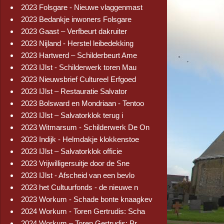
2023 Folsgare - Nieuwe vlaggenmast
2023 Bedankje inwoners Folsgare
2023 Gaast – Verfbeurt dakruiter
2023 Nijland - Herstel leibedekking
2023 Hartwerd – Schilderbeurt Ame
2023 IJlst - Schilderwerk toren Mau
2023 Nieuwsbrief Cultureel Erfgoed
2023 IJlst – Restauratie Salvator
2023 Bolsward en Mondriaan - Tentoo
2023 IJlst – Salvatorklok terug i
2023 Witmarsum - Schilderwerk De On
2023 Indijk - Helmdakje klokkenstoe
2023 IJlst – Salvatorklok officie
2023 Vrijwilligersuitje door de Sne
2023 IJlst - Afscheid van een bevlo
2023 het Cultuurfonds - de nieuwe n
2023 Workum - Schade bonte knaagkev
2024 Workum - Toren Gertrudis: Scha
2024 Workum – Toren Gertrudis: Pr