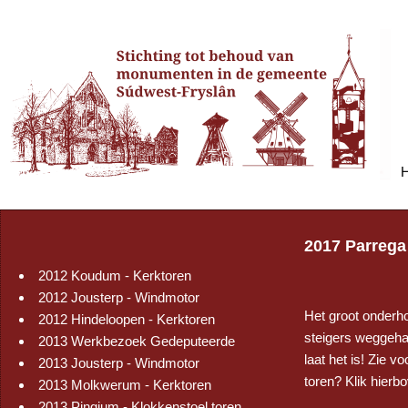
2017 Parrega
2012 Koudum - Kerktoren
2012 Jousterp - Windmotor
Het groot onderh
2012 Hindeloopen - Kerktoren
steigers weggeha
2013 Werkbezoek Gedeputeerde
laat het is! Zie 
2013 Jousterp - Windmotor
toren? Klik hier
2013 Molkwerum - Kerktoren
2013 Pingjum - Klokkenstoel toren