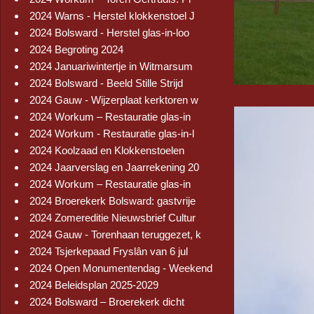
2024 Warns - Herstel klokkenstoel J
2024 Bolsward - Herstel glas-in-loo
2024 Begroting 2024
2024 Januariwintertje in Witmarsum
2024 Bolsward - Beeld Stille Strijd
2024 Gauw - Wijzerplaat kerktoren w
2024 Workum – Restauratie glas-in
2024 Workum - Restauratie glas-in-l
2024 Koolzaad en Klokkenstoelen
2024 Jaarverslag en Jaarrekening 20
2024 Workum – Restauratie glas-in
2024 Broerekerk Bolsward: gastvrije
2024 Zomereditie Nieuwsbrief Cultur
2024 Gauw - Torenhaan teruggezet, k
2024 Tsjerkepaad Fryslân van 6 jul
2024 Open Monumentendag - Weekend
2024 Beleidsplan 2025-2029
2024 Bolsward – Broerekerk dicht