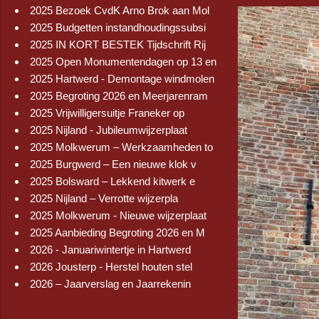
2025 Bezoek CvdK Arno Brok aan Mol
2025 Budgetten instandhoudingssubsi
2025 IN KORT BESTEK Tijdschrift Rij
2025 Open Monumentendagen op 13 en
2025 Hartwerd - Demontage windmolen
2025 Begroting 2026 en Meerjarenram
2025 Vrijwilligersuitje Franeker op
2025 Nijland - Jubileumwijzerplaat
2025 Molkwerum – Werkzaamheden to
2025 Burgwerd – Een nieuwe klok v
2025 Bolsward – Lekkend kitwerk e
2025 Nijland – Verrotte wijzerpla
2025 Molkwerum - Nieuwe wijzerplaat
2025 Aanbieding Begroting 2026 en M
2026 - Januariwintertje in Hartwerd
2026 Jousterp - Herstel houten stel
2026 – Jaarverslag en Jaarrekenin