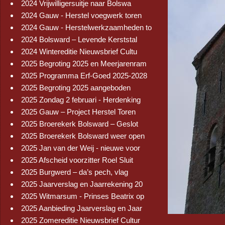
2024 Vrijwilligersuitje naar Bolswa
2024 Gauw - Herstel voegwerk toren
2024 Gauw - Herstelwerkzaamheden to
2024 Bolsward – Levende Kerststal
2024 Wintereditie Nieuwsbrief Cultu
2025 Begroting 2025 en Meerjarenram
2025 Programma Erf-Goed 2025-2028
2025 Begroting 2025 aangeboden
2025 Zondag 2 februari - Herdenking
2025 Gauw – Project Herstel Toren
2025 Broerekerk Bolsward – Geslot
2025 Broerekerk Bolsward weer open
2025 Jan van der Weij - nieuwe voor
2025 Afscheid voorzitter Roel Sluit
2025 Burgwerd – da’s pech, vlag
2025 Jaarverslag en Jaarrekening 20
2025 Witmarsum - Prinses Beatrix op
2025 Aanbieding Jaarverslag en Jaar
2025 Zomereditie Nieuwsbrief Cultur