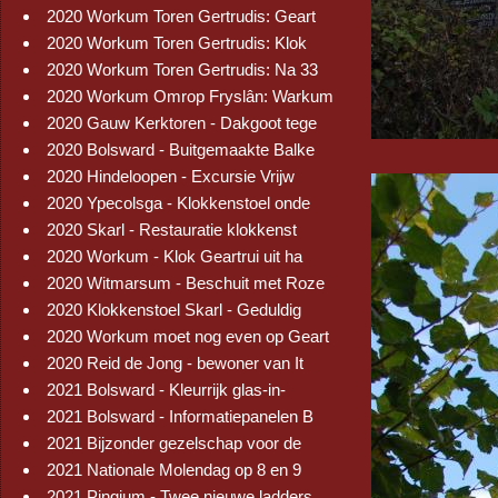
2020 Workum Toren Gertrudis: Geart
2020 Workum Toren Gertrudis: Klok
2020 Workum Toren Gertrudis: Na 33
2020 Workum Omrop Fryslân: Warkum
2020 Gauw Kerktoren - Dakgoot tege
2020 Bolsward - Buitgemaakte Balke
2020 Hindeloopen - Excursie Vrijw
2020 Ypecolsga - Klokkenstoel onde
2020 Skarl - Restauratie klokkenst
2020 Workum - Klok Geartrui uit ha
2020 Witmarsum - Beschuit met Roze
2020 Klokkenstoel Skarl - Geduldig
2020 Workum moet nog even op Geart
2020 Reid de Jong - bewoner van It
2021 Bolsward - Kleurrijk glas-in-
2021 Bolsward - Informatiepanelen B
2021 Bijzonder gezelschap voor de
2021 Nationale Molendag op 8 en 9
2021 Pingjum - Twee nieuwe ladders