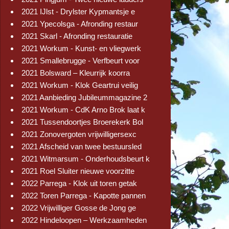
2021 IJlst - Drylster Kypmantsje e
2021 Ypecolsga - Afronding restaur
2021 Skarl - Afronding restauratie
2021 Workum - Kunst- en vliegwerk
2021 Smallebrugge - Verfbeurt voor
2021 Bolsward – Kleurrijk koorra
2021 Workum - Klok Geartrui veilig
2021 Aanbieding Jubileummagazine 2
2021 Workum - CdK Arno Brok laat k
2021 Tussendoortjes Broerekerk Bol
2021 Zonovergoten vrijwilligersexc
2021 Afscheid van twee bestuursled
2021 Witmarsum - Onderhoudsbeurt k
2021 Roel Sluiter nieuwe voorzitte
2022 Parrega - Klok uit toren getak
2022 Toren Parrega - Kapotte pannen
2022 Vrijwilliger Gosse de Jong ge
2022 Hindeloopen – Werkzaamheden