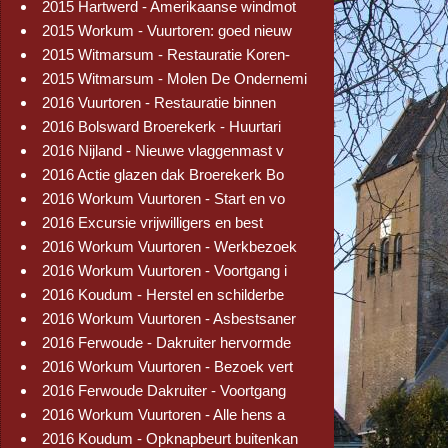
2015 Hartwerd - Amerikaanse windmot
2015 Workum - Vuurtoren: goed nieuw
2015 Witmarsum - Restauratie Koren-
2015 Witmarsum - Molen De Ondernemi
2016 Vuurtoren - Restauratie binnen
2016 Bolsward Broerekerk - Huurtari
2016 Nijland - Nieuwe vlaggenmast v
2016 Actie glazen dak Broerekerk Bo
2016 Workum Vuurtoren - Start en vo
2016 Excursie vrijwilligers en best
2016 Workum Vuurtoren - Werkbezoek
2016 Workum Vuurtoren - Voortgang i
2016 Koudum - Herstel en schilderbe
2016 Workum Vuurtoren - Asbestsaner
2016 Ferwoude - Dakruiter hervormde
2016 Workum Vuurtoren - Bezoek vert
2016 Ferwoude Dakruiter - Voortgang
2016 Workum Vuurtoren - Alle hens a
2016 Koudum - Opknapbeurt buitenkan