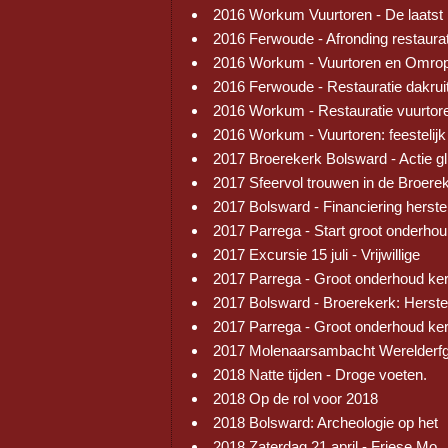
2016 Workum Vuurtoren - De laatst
2016 Ferwoude - Afronding restaura
2016 Workum - Vuurtoren en Omrop
2016 Ferwoude - Restauratie dakrui
2016 Workum - Restauratie vuurtor
2016 Workum - Vuurtoren: feestelijk
2017 Broerekerk Bolsward - Actie gl
2017 Sfeervol trouwen in de Broere
2017 Bolsward - Financiering herste
2017 Parrega - Start groot onderhou
2017 Excursie 15 juli - Vrijwillige
2017 Parrega - Groot onderhoud ke
2017 Bolsward - Broerekerk: Herste
2017 Parrega - Groot onderhoud ke
2017 Molenaarsambacht Werelderf
2018 Natte tijden - Droge voeten.
2018 Op de rol voor 2018
2018 Bolsward: Archeologie op het
2018 Zaterdag 21 april - Friese Mo