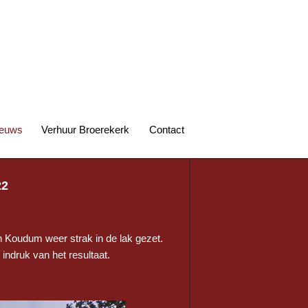
euws
Verhuur Broerekerk
Contact
22
n Koudum weer strak in de lak gezet.
indruk van het resultaat.