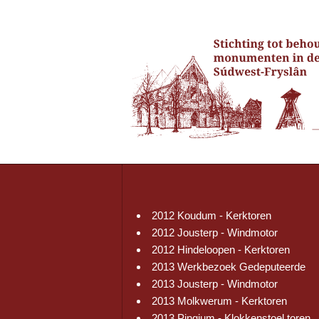
2012 Koudum - Kerktoren
2012 Jousterp - Windmotor
2012 Hindeloopen - Kerktoren
2013 Werkbezoek Gedeputeerde
2013 Jousterp - Windmotor
2013 Molkwerum - Kerktoren
2013 Pingjum - Klokkenstoel toren