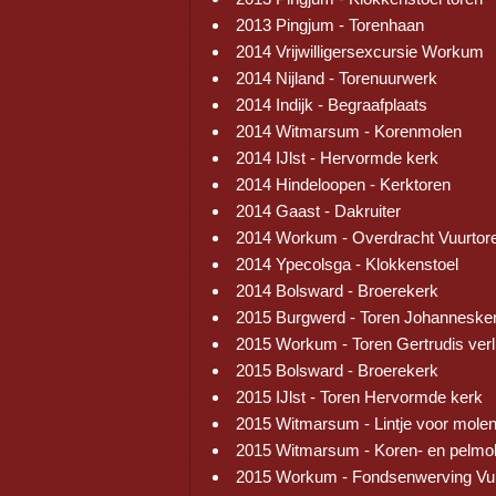
2013 Pingjum - Torenhaan
2014 Vrijwilligersexcursie Workum
2014 Nijland - Torenuurwerk
2014 Indijk - Begraafplaats
2014 Witmarsum - Korenmolen
2014 IJlst - Hervormde kerk
2014 Hindeloopen - Kerktoren
2014 Gaast - Dakruiter
2014 Workum - Overdracht Vuurtor
2014 Ypecolsga - Klokkenstoel
2014 Bolsward - Broerekerk
2015 Burgwerd - Toren Johanneske
2015 Workum - Toren Gertrudis verl
2015 Bolsward - Broerekerk
2015 IJlst - Toren Hervormde kerk
2015 Witmarsum - Lintje voor mole
2015 Witmarsum - Koren- en pelmo
2015 Workum - Fondsenwerving Vu