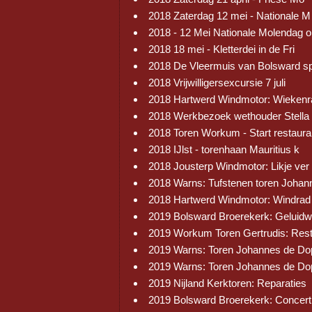
2018 Zaterdag 12 mei - Nationale M
2018 - 12 Mei Nationale Molendag 
2018 18 mei - Kletterdei in de Fri
2018 De Vleermuis van Bolsward s
2018 Vrijwilligersexcursie 7 juli
2018 Hartwerd Windmotor: Wiekenr
2018 Werkbezoek wethouder Stella
2018 Toren Workum - Start restaura
2018 IJlst - torenhaan Mauritius k
2018 Jousterp Windmotor: Likje ver
2018 Warns: Tufstenen toren Johan
2018 Hartwerd Windmotor: Windrad
2019 Bolsward Broerekerk: Geluid
2019 Workum Toren Gertrudis: Res
2019 Warns: Toren Johannes de Do
2019 Warns: Toren Johannes de Do
2019 Nijland Kerktoren: Reparaties
2019 Bolsward Broerekerk: Concert