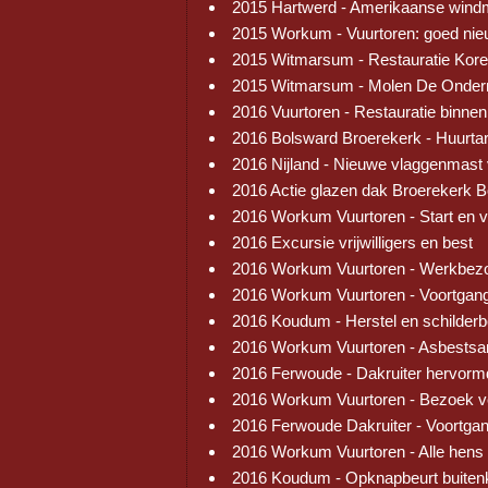
2015 Hartwerd - Amerikaanse wind
2015 Workum - Vuurtoren: goed ni
2015 Witmarsum - Restauratie Kore
2015 Witmarsum - Molen De Onder
2016 Vuurtoren - Restauratie binnen
2016 Bolsward Broerekerk - Huurtar
2016 Nijland - Nieuwe vlaggenmast
2016 Actie glazen dak Broerekerk 
2016 Workum Vuurtoren - Start en 
2016 Excursie vrijwilligers en best
2016 Workum Vuurtoren - Werkbez
2016 Workum Vuurtoren - Voortgang
2016 Koudum - Herstel en schilder
2016 Workum Vuurtoren - Asbestsa
2016 Ferwoude - Dakruiter hervorm
2016 Workum Vuurtoren - Bezoek v
2016 Ferwoude Dakruiter - Voortga
2016 Workum Vuurtoren - Alle hens
2016 Koudum - Opknapbeurt buiten