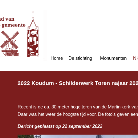
Home
De stichting
Monumenten
Ni
2022 Koudum - Schilderwerk Toren najaar 20
Recent is de ca. 30 meter hoge toren van de Martinikerk va
Daar was het weer de hoogste tijd voor. De foto's geven een 
Bericht geplaatst op 22 september 2022