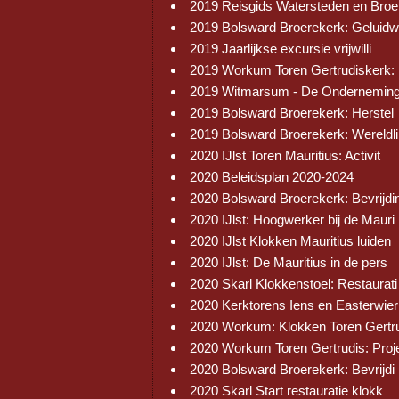
2019 Reisgids Watersteden en Broe
2019 Bolsward Broerekerk: Geluid
2019 Jaarlijkse excursie vrijwilli
2019 Workum Toren Gertrudiskerk:
2019 Witmarsum - De Onderneming
2019 Bolsward Broerekerk: Herstel
2019 Bolsward Broerekerk: Wereldli
2020 IJlst Toren Mauritius: Activit
2020 Beleidsplan 2020-2024
2020 Bolsward Broerekerk: Bevrijdi
2020 IJlst: Hoogwerker bij de Mauri
2020 IJlst Klokken Mauritius luiden
2020 IJlst: De Mauritius in de pers
2020 Skarl Klokkenstoel: Restaurati
2020 Kerktorens Iens en Easterwier
2020 Workum: Klokken Toren Gertr
2020 Workum Toren Gertrudis: Proj
2020 Bolsward Broerekerk: Bevrijdi
2020 Skarl Start restauratie klokk