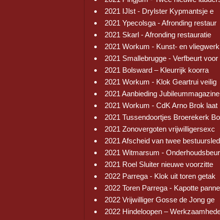
2021 IJlst - Drylster Kypmantsje e
2021 Ypecolsga - Afronding restaur
2021 Skarl - Afronding restauratie
2021 Workum - Kunst- en vliegwerk
2021 Smallebrugge - Verfbeurt voor
2021 Bolsward – Kleurrijk koorra
2021 Workum - Klok Geartrui veilig
2021 Aanbieding Jubileummagazine
2021 Workum - CdK Arno Brok laat 
2021 Tussendoortjes Broerekerk Bo
2021 Zonovergoten vrijwilligersexc
2021 Afscheid van twee bestuursled
2021 Witmarsum - Onderhoudsbeur
2021 Roel Sluiter nieuwe voorzitte
2022 Parrega - Klok uit toren getak
2022 Toren Parrega - Kapotte pann
2022 Vrijwilliger Gosse de Jong ge
2022 Hindeloopen – Werkzaamhed