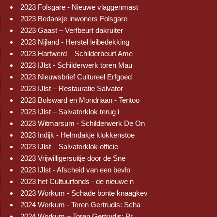
2023 Folsgare - Nieuwe vlaggenmast
2023 Bedankje inwoners Folsgare
2023 Gaast – Verfbeurt dakruiter
2023 Nijland - Herstel leibedekking
2023 Hartwerd – Schilderbeurt Ame
2023 IJlst - Schilderwerk toren Mau
2023 Nieuwsbrief Cultureel Erfgoed
2023 IJlst – Restauratie Salvator
2023 Bolsward en Mondriaan - Tentoo
2023 IJlst – Salvatorklok terug i
2023 Witmarsum - Schilderwerk De On
2023 Indijk - Helmdakje klokkenstoe
2023 IJlst – Salvatorklok officie
2023 Vrijwilligersuitje door de Sne
2023 IJlst - Afscheid van een bevlo
2023 het Cultuurfonds - de nieuwe n
2023 Workum - Schade bonte knaagkev
2024 Workum - Toren Gertrudis: Scha
2024 Workum – Toren Gertrudis: Pr