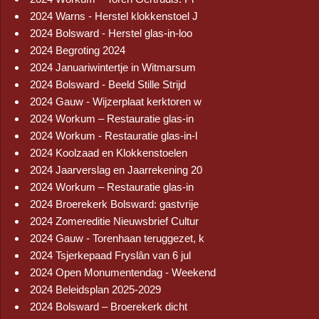
2024 Warns - Herstel klokkenstoel J
2024 Bolsward - Herstel glas-in-loo
2024 Begroting 2024
2024 Januariwintertje in Witmarsum
2024 Bolsward - Beeld Stille Strijd
2024 Gauw - Wijzerplaat kerktoren w
2024 Workum – Restauratie glas-in
2024 Workum - Restauratie glas-in-l
2024 Koolzaad en Klokkenstoelen
2024 Jaarverslag en Jaarrekening 20
2024 Workum – Restauratie glas-in
2024 Broerekerk Bolsward: gastvrije
2024 Zomereditie Nieuwsbrief Cultur
2024 Gauw - Torenhaan teruggezet, k
2024 Tsjerkepaad Fryslân van 6 jul
2024 Open Monumentendag - Weekend
2024 Beleidsplan 2025-2029
2024 Bolsward – Broerekerk dicht