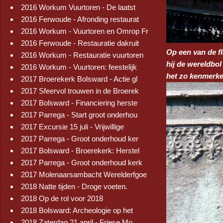
2016 Workum Vuurtoren - De laatst
2016 Ferwoude - Afronding restaurat
2016 Workum - Vuurtoren en Omrop Fr
2016 Ferwoude - Restauratie dakruit
Op een van de fl
2016 Workum - Restauratie vuurtoren
hij de wereldbol
2016 Workum - Vuurtoren: feestelijk
het zo kenmerk
2017 Broerekerk Bolsward - Actie gl
2017 Sfeervol trouwen in de Broerek
2017 Bolsward - Financiering herste
2017 Parrega - Start groot onderhou
2017 Excursie 15 juli - Vrijwillige
2017 Parrega - Groot onderhoud ker
2017 Bolsward - Broerekerk: Herstel
2017 Parrega - Groot onderhoud kerk
2017 Molenaarsambacht Werelderfgoe
2018 Natte tijden - Droge voeten.
2018 Op de rol voor 2018
2018 Bolsward: Archeologie op het
2018 Zaterdag 21 april - Friese Mo