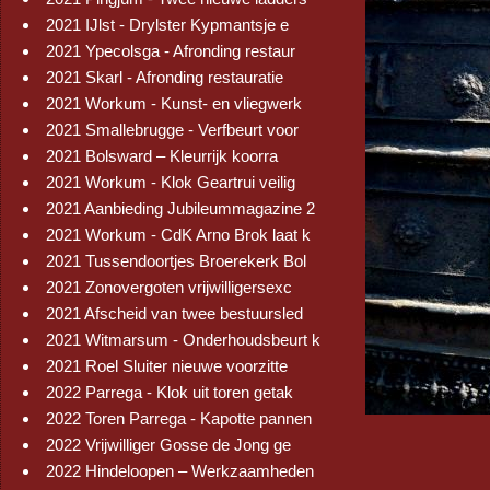
2021 IJlst - Drylster Kypmantsje e
2021 Ypecolsga - Afronding restaur
2021 Skarl - Afronding restauratie
2021 Workum - Kunst- en vliegwerk
2021 Smallebrugge - Verfbeurt voor
2021 Bolsward – Kleurrijk koorra
2021 Workum - Klok Geartrui veilig
2021 Aanbieding Jubileummagazine 2
2021 Workum - CdK Arno Brok laat k
2021 Tussendoortjes Broerekerk Bol
2021 Zonovergoten vrijwilligersexc
2021 Afscheid van twee bestuursled
2021 Witmarsum - Onderhoudsbeurt k
2021 Roel Sluiter nieuwe voorzitte
2022 Parrega - Klok uit toren getak
2022 Toren Parrega - Kapotte pannen
2022 Vrijwilliger Gosse de Jong ge
2022 Hindeloopen – Werkzaamheden