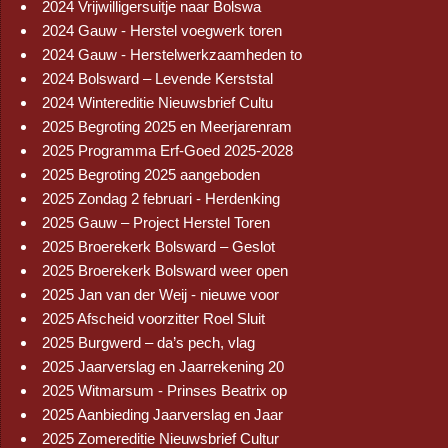
2024 Vrijwilligersuitje naar Bolswa
2024 Gauw - Herstel voegwerk toren
2024 Gauw - Herstelwerkzaamheden to
2024 Bolsward – Levende Kerststal
2024 Wintereditie Nieuwsbrief Cultu
2025 Begroting 2025 en Meerjarenram
2025 Programma Erf-Goed 2025-2028
2025 Begroting 2025 aangeboden
2025 Zondag 2 februari - Herdenking
2025 Gauw – Project Herstel Toren
2025 Broerekerk Bolsward – Geslot
2025 Broerekerk Bolsward weer open
2025 Jan van der Weij - nieuwe voor
2025 Afscheid voorzitter Roel Sluit
2025 Burgwerd – da’s pech, vlag
2025 Jaarverslag en Jaarrekening 20
2025 Witmarsum - Prinses Beatrix op
2025 Aanbieding Jaarverslag en Jaar
2025 Zomereditie Nieuwsbrief Cultur