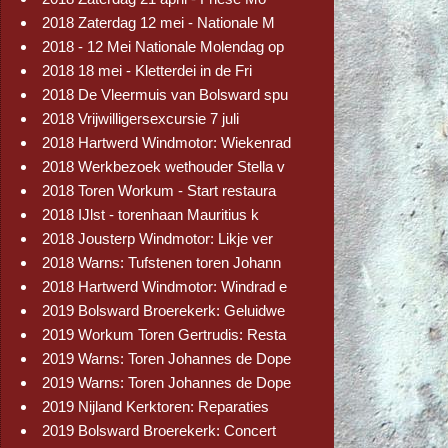
2018 Zaterdag 12 mei - Nationale M
2018 - 12 Mei Nationale Molendag op
2018 18 mei - Kletterdei in de Fri
2018 De Vleermuis van Bolsward spu
2018 Vrijwilligersexcursie 7 juli
2018 Hartwerd Windmotor: Wiekenrad
2018 Werkbezoek wethouder Stella v
2018 Toren Workum - Start restaura
2018 IJlst - torenhaan Mauritius k
2018 Jousterp Windmotor: Likje ver
2018 Warns: Tufstenen toren Johann
2018 Hartwerd Windmotor: Windrad e
2019 Bolsward Broerekerk: Geluidwe
2019 Workum Toren Gertrudis: Resta
2019 Warns: Toren Johannes de Dope
2019 Warns: Toren Johannes de Dope
2019 Nijland Kerktoren: Reparaties
2019 Bolsward Broerekerk: Concert