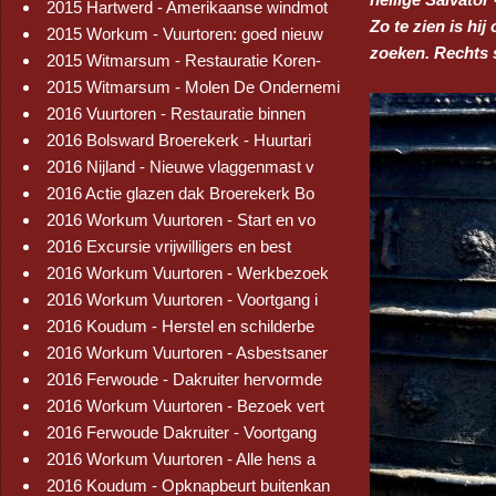
2015 Hartwerd - Amerikaanse windmot
Zo te zien is hi
2015 Workum - Vuurtoren: goed nieuw
zoeken. Rechts s
2015 Witmarsum - Restauratie Koren-
2015 Witmarsum - Molen De Ondernemi
2016 Vuurtoren - Restauratie binnen
2016 Bolsward Broerekerk - Huurtari
2016 Nijland - Nieuwe vlaggenmast v
2016 Actie glazen dak Broerekerk Bo
2016 Workum Vuurtoren - Start en vo
2016 Excursie vrijwilligers en best
2016 Workum Vuurtoren - Werkbezoek
2016 Workum Vuurtoren - Voortgang i
2016 Koudum - Herstel en schilderbe
2016 Workum Vuurtoren - Asbestsaner
2016 Ferwoude - Dakruiter hervormde
2016 Workum Vuurtoren - Bezoek vert
2016 Ferwoude Dakruiter - Voortgang
2016 Workum Vuurtoren - Alle hens a
2016 Koudum - Opknapbeurt buitenkan