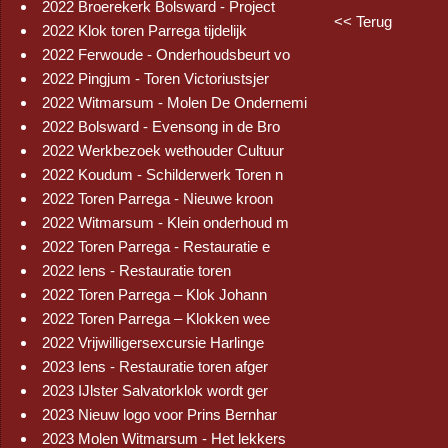
2022 Broerekerk Bolsward - Project
<< Terug
2022 Klok toren Parrega tijdelijk
2022 Ferwoude - Onderhoudsbeurt vo
2022 Pingjum - Toren Victoriustsjer
2022 Witmarsum - Molen De Ondernemi
2022 Bolsward - Evensong in de Bro
2022 Werkbezoek wethouder Cultuur
2022 Koudum - Schilderwerk Toren n
2022 Toren Parrega - Nieuwe kroon
2022 Witmarsum - Klein onderhoud m
2022 Toren Parrega - Restauratie e
2022 Iens - Restauratie toren
2022 Toren Parrega – Klok Johann
2022 Toren Parrega – Klokken wee
2022 Vrijwilligersexcursie Harlinge
2023 Iens - Restauratie toren afger
2023 IJlster Salvatorklok wordt ger
2023 Nieuw logo voor Prins Bernhar
2023 Molen Witmarsum - Het lekkers