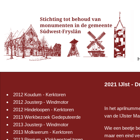
2021 IJlst - 
2012 Koudum - Kerktoren
2012 Jousterp - Windmotor
In het aprilnumm
2012 Hindeloopen - Kerktoren
van de IJlster Ma
2013 Werkbezoek Gedeputeerde
2013 Jousterp - Windmotor
Wie een beetje be
2013 Molkwerum - Kerktoren
maar een eind ver
2013 Pingjum - Klokkenstoel toren