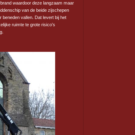
 verbrand waardoor deze langzaam maar
 middenschip van de beide zijschepen
 beneden vallen. Dat levert bij het
ijke ruimte te grote risico’s
g.