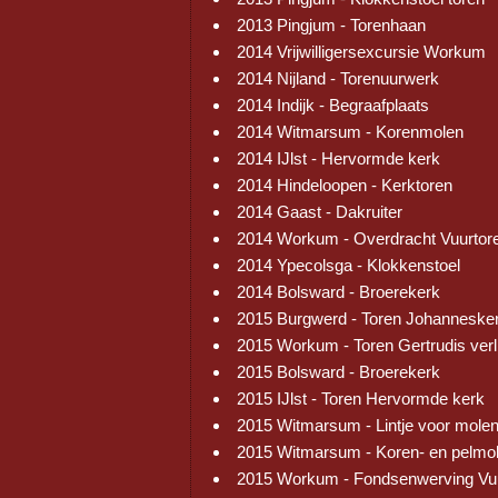
2013 Pingjum - Torenhaan
2014 Vrijwilligersexcursie Workum
2014 Nijland - Torenuurwerk
2014 Indijk - Begraafplaats
2014 Witmarsum - Korenmolen
2014 IJlst - Hervormde kerk
2014 Hindeloopen - Kerktoren
2014 Gaast - Dakruiter
2014 Workum - Overdracht Vuurtor
2014 Ypecolsga - Klokkenstoel
2014 Bolsward - Broerekerk
2015 Burgwerd - Toren Johanneske
2015 Workum - Toren Gertrudis verl
2015 Bolsward - Broerekerk
2015 IJlst - Toren Hervormde kerk
2015 Witmarsum - Lintje voor mole
2015 Witmarsum - Koren- en pelmo
2015 Workum - Fondsenwerving Vu