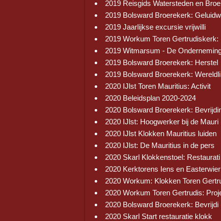
2019 Reisgids Watersteden en Broe
2019 Bolsward Broerekerk: Geluid
2019 Jaarlijkse excursie vrijwilli
2019 Workum Toren Gertrudiskerk:
2019 Witmarsum - De Onderneming
2019 Bolsward Broerekerk: Herstel
2019 Bolsward Broerekerk: Wereldli
2020 IJlst Toren Mauritius: Activit
2020 Beleidsplan 2020-2024
2020 Bolsward Broerekerk: Bevrijdi
2020 IJlst: Hoogwerker bij de Mauri
2020 IJlst Klokken Mauritius luiden
2020 IJlst: De Mauritius in de pers
2020 Skarl Klokkenstoel: Restaurati
2020 Kerktorens Iens en Easterwier
2020 Workum: Klokken Toren Gertr
2020 Workum Toren Gertrudis: Proj
2020 Bolsward Broerekerk: Bevrijdi
2020 Skarl Start restauratie klokk