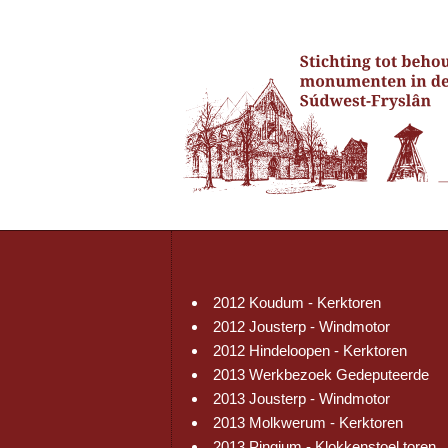
2012 Koudum - Kerktoren
2012 Jousterp - Windmotor
2012 Hindeloopen - Kerktoren
2013 Werkbezoek Gedeputeerde
2013 Jousterp - Windmotor
2013 Molkwerum - Kerktoren
2013 Pingjum - Klokkenstoel toren