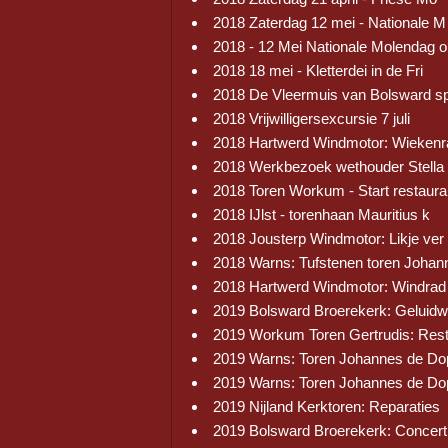
2018 Zaterdag 12 mei - Nationale M
2018 - 12 Mei Nationale Molendag 
2018 18 mei - Kletterdei in de Fri
2018 De Vleermuis van Bolsward s
2018 Vrijwilligersexcursie 7 juli
2018 Hartwerd Windmotor: Wiekenr
2018 Werkbezoek wethouder Stella
2018 Toren Workum - Start restaura
2018 IJlst - torenhaan Mauritius k
2018 Jousterp Windmotor: Likje ver
2018 Warns: Tufstenen toren Johan
2018 Hartwerd Windmotor: Windrad
2019 Bolsward Broerekerk: Geluid
2019 Workum Toren Gertrudis: Res
2019 Warns: Toren Johannes de Do
2019 Warns: Toren Johannes de Do
2019 Nijland Kerktoren: Reparaties
2019 Bolsward Broerekerk: Concert