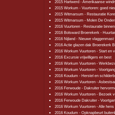
2015 Hartwerd - Amerikaanse wind
2015 Workum - Vuurtoren: goed ni
2015 Witmarsum - Restauratie Kore
2015 Witmarsum - Molen De Onder
2016 Vuurtoren - Restauratie binnen
2016 Bolsward Broerekerk - Huurtar
2016 Nijland - Nieuwe vlaggenmast
2016 Actie glazen dak Broerekerk 
2016 Workum Vuurtoren - Start en 
2016 Excursie vrijwilligers en best
2016 Workum Vuurtoren - Werkbez
2016 Workum Vuurtoren - Voortgang
2016 Koudum - Herstel en schilder
2016 Workum Vuurtoren - Asbestsa
2016 Ferwoude - Dakruiter hervorm
2016 Workum Vuurtoren - Bezoek v
2016 Ferwoude Dakruiter - Voortga
2016 Workum Vuurtoren - Alle hens
2016 Koudum - Opknapbeurt buiten