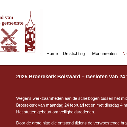
Home
De stichting
Monumenten
Ni
2025 Broerekerk Bolsward – Gesloten van 24 f
Wegens werkzaamheden aan de scheibogen tussen het midd
Broerekerk van maandag 24 februari tot en met dinsdag 4 m
Het stutten gebeurt om veiligheidsredenen.
Door de grote hitte die ontstond tijdens de verwoestende b