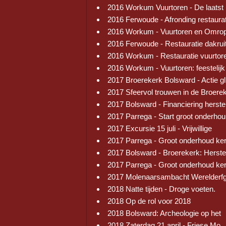
2016 Workum Vuurtoren - De laatst
2016 Ferwoude - Afronding restaura
2016 Workum - Vuurtoren en Omrop
2016 Ferwoude - Restauratie dakrui
2016 Workum - Restauratie vuurtor
2016 Workum - Vuurtoren: feestelijk
2017 Broerekerk Bolsward - Actie gl
2017 Sfeervol trouwen in de Broere
2017 Bolsward - Financiering herste
2017 Parrega - Start groot onderhou
2017 Excursie 15 juli - Vrijwillige
2017 Parrega - Groot onderhoud ke
2017 Bolsward - Broerekerk: Herste
2017 Parrega - Groot onderhoud ke
2017 Molenaarsambacht Werelderf
2018 Natte tijden - Droge voeten.
2018 Op de rol voor 2018
2018 Bolsward: Archeologie op het
2018 Zaterdag 21 april - Friese Mo