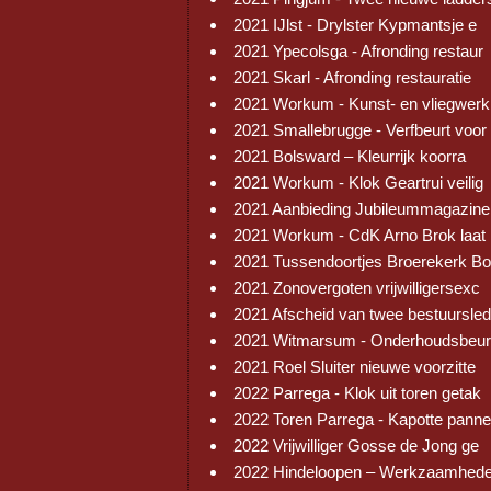
2021 IJlst - Drylster Kypmantsje e
2021 Ypecolsga - Afronding restaur
2021 Skarl - Afronding restauratie
2021 Workum - Kunst- en vliegwerk
2021 Smallebrugge - Verfbeurt voor
2021 Bolsward – Kleurrijk koorra
2021 Workum - Klok Geartrui veilig
2021 Aanbieding Jubileummagazine
2021 Workum - CdK Arno Brok laat 
2021 Tussendoortjes Broerekerk Bo
2021 Zonovergoten vrijwilligersexc
2021 Afscheid van twee bestuursled
2021 Witmarsum - Onderhoudsbeur
2021 Roel Sluiter nieuwe voorzitte
2022 Parrega - Klok uit toren getak
2022 Toren Parrega - Kapotte pann
2022 Vrijwilliger Gosse de Jong ge
2022 Hindeloopen – Werkzaamhed