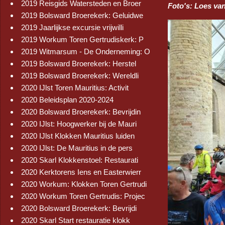
2019 Reisgids Watersteden en Broer
Foto's: Loes va
2019 Bolsward Broerekerk: Geluidwe
2019 Jaarlijkse excursie vrijwilli
2019 Workum Toren Gertrudiskerk: P
2019 Witmarsum - De Onderneming: O
2019 Bolsward Broerekerk: Herstel
2019 Bolsward Broerekerk: Wereldli
2020 IJlst Toren Mauritius: Activit
2020 Beleidsplan 2020-2024
2020 Bolsward Broerekerk: Bevrijdin
2020 IJlst: Hoogwerker bij de Mauri
2020 IJlst Klokken Mauritius luiden
2020 IJlst: De Mauritius in de pers
2020 Skarl Klokkenstoel: Restaurati
2020 Kerktorens Iens en Easterwierr
2020 Workum: Klokken Toren Gertrudi
2020 Workum Toren Gertrudis: Projec
2020 Bolsward Broerekerk: Bevrijdi
2020 Skarl Start restauratie klokk