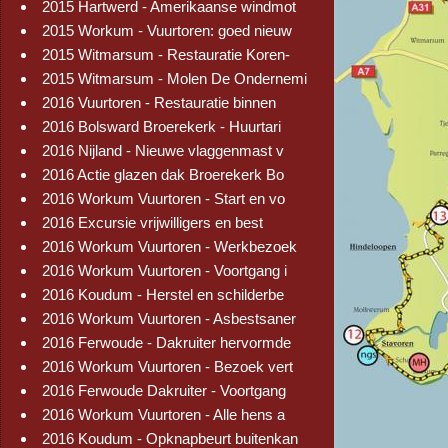
2015 Hartwerd - Amerikaanse windmot
2015 Workum - Vuurtoren: goed nieuw
2015 Witmarsum - Restauratie Koren-
2015 Witmarsum - Molen De Ondernemi
2016 Vuurtoren - Restauratie binnen
2016 Bolsward Broerekerk - Huurtari
2016 Nijland - Nieuwe vlaggenmast v
2016 Actie glazen dak Broerekerk Bo
2016 Workum Vuurtoren - Start en vo
2016 Excursie vrijwilligers en best
2016 Workum Vuurtoren - Werkbezoek
2016 Workum Vuurtoren - Voortgang i
2016 Koudum - Herstel en schilderbe
2016 Workum Vuurtoren - Asbestsaner
2016 Ferwoude - Dakruiter hervormde
2016 Workum Vuurtoren - Bezoek vert
2016 Ferwoude Dakruiter - Voortgang
2016 Workum Vuurtoren - Alle hens a
2016 Koudum - Opknapbeurt buitenkan