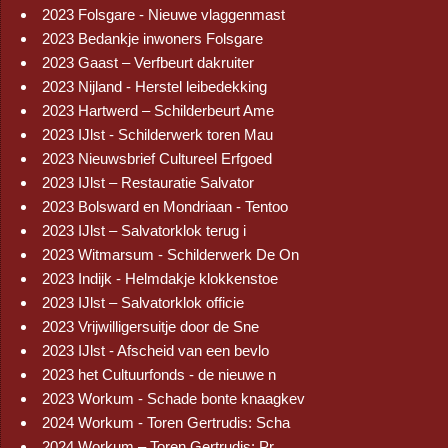
2023 Folsgare - Nieuwe vlaggenmast
2023 Bedankje inwoners Folsgare
2023 Gaast – Verfbeurt dakruiter
2023 Nijland - Herstel leibedekking
2023 Hartwerd – Schilderbeurt Ame
2023 IJlst - Schilderwerk toren Mau
2023 Nieuwsbrief Cultureel Erfgoed
2023 IJlst – Restauratie Salvator
2023 Bolsward en Mondriaan - Tentoo
2023 IJlst – Salvatorklok terug i
2023 Witmarsum - Schilderwerk De On
2023 Indijk - Helmdakje klokkenstoe
2023 IJlst – Salvatorklok officie
2023 Vrijwilligersuitje door de Sne
2023 IJlst - Afscheid van een bevlo
2023 het Cultuurfonds - de nieuwe n
2023 Workum - Schade bonte knaagkev
2024 Workum - Toren Gertrudis: Scha
2024 Workum – Toren Gertrudis: Pr