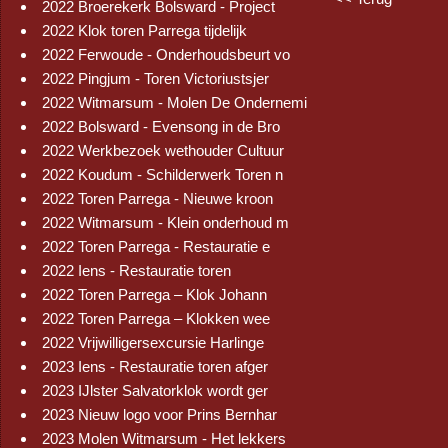
2022 Broerekerk Bolsward - Project
2022 Klok toren Parrega tijdelijk
2022 Ferwoude - Onderhoudsbeurt vo
2022 Pingjum - Toren Victoriustsjer
2022 Witmarsum - Molen De Ondernemi
2022 Bolsward - Evensong in de Bro
2022 Werkbezoek wethouder Cultuur
2022 Koudum - Schilderwerk Toren n
2022 Toren Parrega - Nieuwe kroon
2022 Witmarsum - Klein onderhoud m
2022 Toren Parrega - Restauratie e
2022 Iens - Restauratie toren
2022 Toren Parrega – Klok Johann
2022 Toren Parrega – Klokken wee
2022 Vrijwilligersexcursie Harlinge
2023 Iens - Restauratie toren afger
2023 IJlster Salvatorklok wordt ger
2023 Nieuw logo voor Prins Bernhar
2023 Molen Witmarsum - Het lekkers