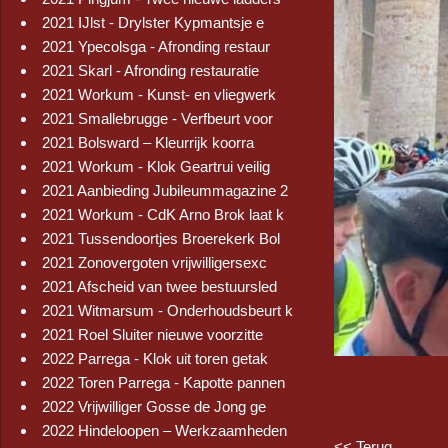
2021 IJlst - Drylster Kypmantsje e
2021 Ypecolsga - Afronding restaur
2021 Skarl - Afronding restauratie
2021 Workum - Kunst- en vliegwerk
2021 Smallebrugge - Verfbeurt voor
2021 Bolsward – Kleurrijk koorra
2021 Workum - Klok Geartrui veilig
2021 Aanbieding Jubileummagazine 2
2021 Workum - CdK Arno Brok laat k
2021 Tussendoortjes Broerekerk Bol
2021 Zonovergoten vrijwilligersexc
2021 Afscheid van twee bestuursled
2021 Witmarsum - Onderhoudsbeurt k
2021 Roel Sluiter nieuwe voorzitte
2022 Parrega - Klok uit toren getak
2022 Toren Parrega - Kapotte pannen
2022 Vrijwilliger Gosse de Jong ge
2022 Hindeloopen – Werkzaamheden
<< Terug