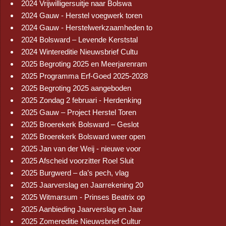
2024 Vrijwilligersuitje naar Bolswa
2024 Gauw - Herstel voegwerk toren
2024 Gauw - Herstelwerkzaamheden to
2024 Bolsward – Levende Kerststal
2024 Wintereditie Nieuwsbrief Cultu
2025 Begroting 2025 en Meerjarenram
2025 Programma Erf-Goed 2025-2028
2025 Begroting 2025 aangeboden
2025 Zondag 2 februari - Herdenking
2025 Gauw – Project Herstel Toren
2025 Broerekerk Bolsward – Geslot
2025 Broerekerk Bolsward weer open
2025 Jan van der Weij - nieuwe voor
2025 Afscheid voorzitter Roel Sluit
2025 Burgwerd – da’s pech, vlag
2025 Jaarverslag en Jaarrekening 20
2025 Witmarsum - Prinses Beatrix op
2025 Aanbieding Jaarverslag en Jaar
2025 Zomereditie Nieuwsbrief Cultur