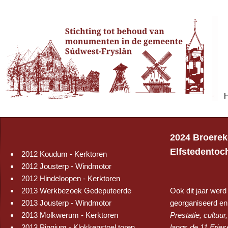
2024 Broerek
Elfstedentoch
2012 Koudum - Kerktoren
2012 Jousterp - Windmotor
2012 Hindeloopen - Kerktoren
2013 Werkbezoek Gedeputeerde
Ook dit jaar werd
2013 Jousterp - Windmotor
georganiseerd en 
2013 Molkwerum - Kerktoren
Prestatie, cultuur
2013 Pingjum - Klokkenstoel toren
langs de 11 Fries