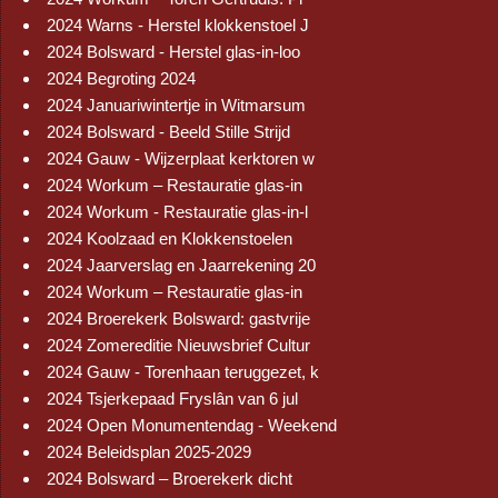
2024 Warns - Herstel klokkenstoel J
2024 Bolsward - Herstel glas-in-loo
2024 Begroting 2024
2024 Januariwintertje in Witmarsum
2024 Bolsward - Beeld Stille Strijd
2024 Gauw - Wijzerplaat kerktoren w
2024 Workum – Restauratie glas-in
2024 Workum - Restauratie glas-in-l
2024 Koolzaad en Klokkenstoelen
2024 Jaarverslag en Jaarrekening 20
2024 Workum – Restauratie glas-in
2024 Broerekerk Bolsward: gastvrije
2024 Zomereditie Nieuwsbrief Cultur
2024 Gauw - Torenhaan teruggezet, k
2024 Tsjerkepaad Fryslân van 6 jul
2024 Open Monumentendag - Weekend
2024 Beleidsplan 2025-2029
2024 Bolsward – Broerekerk dicht