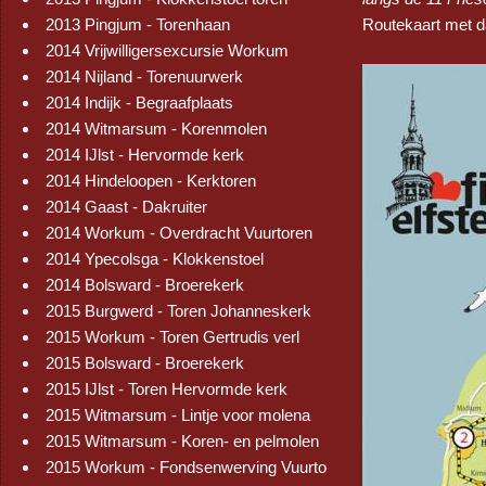
2013 Pingjum - Torenhaan
Routekaart met d
2014 Vrijwilligersexcursie Workum
2014 Nijland - Torenuurwerk
2014 Indijk - Begraafplaats
2014 Witmarsum - Korenmolen
2014 IJlst - Hervormde kerk
2014 Hindeloopen - Kerktoren
2014 Gaast - Dakruiter
2014 Workum - Overdracht Vuurtoren
2014 Ypecolsga - Klokkenstoel
2014 Bolsward - Broerekerk
2015 Burgwerd - Toren Johanneskerk
2015 Workum - Toren Gertrudis verl
2015 Bolsward - Broerekerk
2015 IJlst - Toren Hervormde kerk
2015 Witmarsum - Lintje voor molena
2015 Witmarsum - Koren- en pelmolen
2015 Workum - Fondsenwerving Vuurto