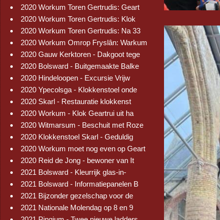
2020 Workum Toren Gertrudis: Geart
2020 Workum Toren Gertrudis: Klok
2020 Workum Toren Gertrudis: Na 33
2020 Workum Omrop Fryslân: Warkum
2020 Gauw Kerktoren - Dakgoot tege
2020 Bolsward - Buitgemaakte Balke
2020 Hindeloopen - Excursie Vrijw
2020 Ypecolsga - Klokkenstoel onde
2020 Skarl - Restauratie klokkenst
2020 Workum - Klok Geartrui uit ha
2020 Witmarsum - Beschuit met Roze
2020 Klokkenstoel Skarl - Geduldig
2020 Workum moet nog even op Geart
2020 Reid de Jong - bewoner van It
2021 Bolsward - Kleurrijk glas-in-
2021 Bolsward - Informatiepanelen B
2021 Bijzonder gezelschap voor de
2021 Nationale Molendag op 8 en 9
2021 Pingjum - Twee nieuwe ladders