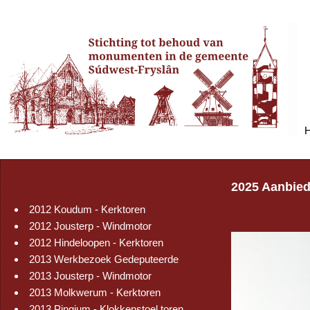
2025 Aanbied
2012 Koudum - Kerktoren
2012 Jousterp - Windmotor
2012 Hindeloopen - Kerktoren
2013 Werkbezoek Gedeputeerde
2013 Jousterp - Windmotor
2013 Molkwerum - Kerktoren
2013 Pingjum - Klokkenstoel toren