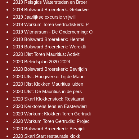
2019 Reisgids Watersteden en Broer
2019 Bolsward Broerekerk: Geluidwe
2019 Jaarlijkse excursie vrijwilli
2019 Workum Toren Gertrudiskerk: P
2019 Witmarsum - De Onderneming: O
2019 Bolsward Broerekerk: Herstel
2019 Bolsward Broerekerk: Wereldli
2020 IJlst Toren Mauritius: Activit
2020 Beleidsplan 2020-2024
2020 Bolsward Broerekerk: Bevrijdin
2020 IJlst: Hoogwerker bij de Mauri
2020 IJlst Klokken Mauritius luiden
2020 IJlst: De Mauritius in de pers
2020 Skarl Klokkenstoel: Restaurati
2020 Kerktorens Iens en Easterwierr
2020 Workum: Klokken Toren Gertrudi
2020 Workum Toren Gertrudis: Projec
2020 Bolsward Broerekerk: Bevrijdi
2020 Skarl Start restauratie klokk