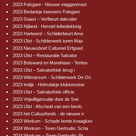
2023 Folsgare - Nieuwe vlaggenmast
2023 Bedankje inwoners Folsgare
2023 Gaast – Verfbeurt dakruiter
2023 Nijland - Herstel leibedekking
2023 Hartwerd – Schilderbeurt Ame
2023 IJlst - Schilderwerk toren Mau
2023 Nieuwsbrief Cultureel Erfgoed
2023 IJlst – Restauratie Salvator
2023 Bolsward en Mondriaan - Tentoo
2023 IJlst – Salvatorklok terug i
2023 Witmarsum - Schilderwerk De On
2023 Indijk - Helmdakje klokkenstoe
2023 IJlst – Salvatorklok officie
2023 Vrijwilligersuitje door de Sne
2023 IJlst - Afscheid van een bevlo
2023 het Cultuurfonds - de nieuwe n
2023 Workum - Schade bonte knaagkev
2024 Workum - Toren Gertrudis: Scha
2024 Workum – Toren Gertrudis: Pr