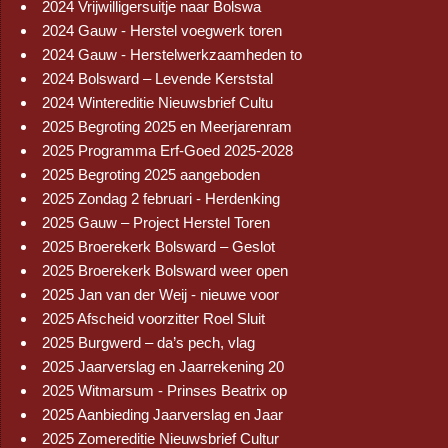
2024 Vrijwilligersuitje naar Bolswa
2024 Gauw - Herstel voegwerk toren
2024 Gauw - Herstelwerkzaamheden to
2024 Bolsward – Levende Kerststal
2024 Wintereditie Nieuwsbrief Cultu
2025 Begroting 2025 en Meerjarenram
2025 Programma Erf-Goed 2025-2028
2025 Begroting 2025 aangeboden
2025 Zondag 2 februari - Herdenking
2025 Gauw – Project Herstel Toren
2025 Broerekerk Bolsward – Geslot
2025 Broerekerk Bolsward weer open
2025 Jan van der Weij - nieuwe voor
2025 Afscheid voorzitter Roel Sluit
2025 Burgwerd – da’s pech, vlag
2025 Jaarverslag en Jaarrekening 20
2025 Witmarsum - Prinses Beatrix op
2025 Aanbieding Jaarverslag en Jaar
2025 Zomereditie Nieuwsbrief Cultur