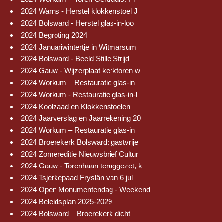
2024 Warns - Herstel klokkenstoel J
2024 Bolsward - Herstel glas-in-loo
2024 Begroting 2024
2024 Januariwintertje in Witmarsum
2024 Bolsward - Beeld Stille Strijd
2024 Gauw - Wijzerplaat kerktoren w
2024 Workum – Restauratie glas-in
2024 Workum - Restauratie glas-in-l
2024 Koolzaad en Klokkenstoelen
2024 Jaarverslag en Jaarrekening 20
2024 Workum – Restauratie glas-in
2024 Broerekerk Bolsward: gastvrije
2024 Zomereditie Nieuwsbrief Cultur
2024 Gauw - Torenhaan teruggezet, k
2024 Tsjerkepaad Fryslân van 6 jul
2024 Open Monumentendag - Weekend
2024 Beleidsplan 2025-2029
2024 Bolsward – Broerekerk dicht