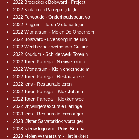
2022 Broerekerk Bolsward - Project
2022 Klok toren Parrega tijdelijk
2022 Ferwoude - Onderhoudsbeurt vo
2022 Pingjum - Toren Victoriustsjer
2022 Witmarsum - Molen De Ondernemi
2022 Bolsward - Evensong in de Bro
2022 Werkbezoek wethouder Cultuur
2022 Koudum - Schilderwerk Toren n
2022 Toren Parrega - Nieuwe kroon
2022 Witmarsum - Klein onderhoud m
2022 Toren Parrega - Restauratie e
2022 Iens - Restauratie toren
2022 Toren Parrega – Klok Johann
2022 Toren Parrega – Klokken wee
2022 Vrijwilligersexcursie Harlinge
2023 Iens - Restauratie toren afger
2023 IJlster Salvatorklok wordt ger
2023 Nieuw logo voor Prins Bernhar
2023 Molen Witmarsum - Het lekkers