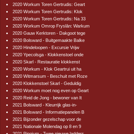
2020 Workum Toren Gertrudis: Geart
2020 Workum Toren Gertrudis: Klok
2020 Workum Toren Gertrudis: Na 33
2020 Workum Omrop Fryslân: Warkum
2020 Gauw Kerktoren - Dakgoot tege
2020 Bolsward - Buitgemaakte Balke
2020 Hindeloopen - Excursie Vrijw
2020 Ypecolsga - Klokkenstoel onde
2020 Skarl - Restauratie klokkenst
2020 Workum - Klok Geartrui uit ha
2020 Witmarsum - Beschuit met Roze
2020 Klokkenstoel Skarl - Geduldig
2020 Workum moet nog even op Geart
2020 Reid de Jong - bewoner van It
2021 Bolsward - Kleurrijk glas-in-
2021 Bolsward - Informatiepanelen B
2021 Bijzonder gezelschap voor de
2021 Nationale Molendag op 8 en 9
2021 Pingjum - Twee nieuwe ladders