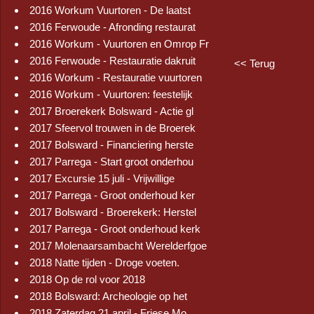
2016 Workum Vuurtoren - De laatst
2016 Ferwoude - Afronding restaurat
2016 Workum - Vuurtoren en Omrop Fr
2016 Ferwoude - Restauratie dakruit
<< Terug
2016 Workum - Restauratie vuurtoren
2016 Workum - Vuurtoren: feestelijk
2017 Broerekerk Bolsward - Actie gl
2017 Sfeervol trouwen in de Broerek
2017 Bolsward - Financiering herste
2017 Parrega - Start groot onderhou
2017 Excursie 15 juli - Vrijwillige
2017 Parrega - Groot onderhoud ker
2017 Bolsward - Broerekerk: Herstel
2017 Parrega - Groot onderhoud kerk
2017 Molenaarsambacht Werelderfgoe
2018 Natte tijden - Droge voeten.
2018 Op de rol voor 2018
2018 Bolsward: Archeologie op het
2018 Zaterdag 21 april - Friese Mo