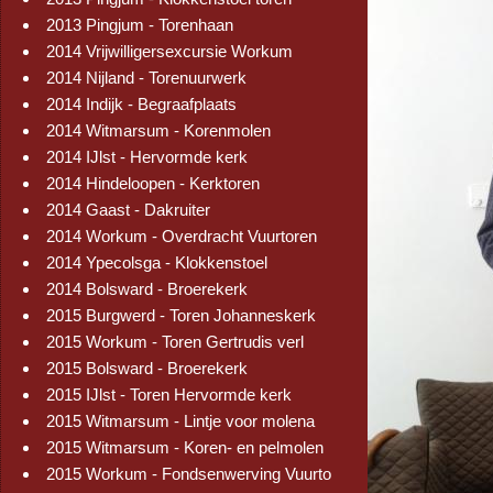
2013 Pingjum - Torenhaan
2014 Vrijwilligersexcursie Workum
2014 Nijland - Torenuurwerk
2014 Indijk - Begraafplaats
2014 Witmarsum - Korenmolen
2014 IJlst - Hervormde kerk
2014 Hindeloopen - Kerktoren
2014 Gaast - Dakruiter
2014 Workum - Overdracht Vuurtoren
2014 Ypecolsga - Klokkenstoel
2014 Bolsward - Broerekerk
2015 Burgwerd - Toren Johanneskerk
2015 Workum - Toren Gertrudis verl
2015 Bolsward - Broerekerk
2015 IJlst - Toren Hervormde kerk
2015 Witmarsum - Lintje voor molena
2015 Witmarsum - Koren- en pelmolen
2015 Workum - Fondsenwerving Vuurto