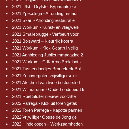
2021 IJlst - Drylster Kypmantsje e
2021 Ypecolsga - Afronding restaur
2021 Skarl - Afronding restauratie
2021 Workum - Kunst- en vliegwerk
2021 Smallebrugge - Verfbeurt voor
2021 Bolsward – Kleurrijk koorra
2021 Workum - Klok Geartrui veilig
2021 Aanbieding Jubileummagazine 2
2021 Workum - CdK Arno Brok laat k
2021 Tussendoortjes Broerekerk Bol
2021 Zonovergoten vrijwilligersexc
2021 Afscheid van twee bestuursled
2021 Witmarsum - Onderhoudsbeurt k
2021 Roel Sluiter nieuwe voorzitte
2022 Parrega - Klok uit toren getak
2022 Toren Parrega - Kapotte pannen
2022 Vrijwilliger Gosse de Jong ge
2022 Hindeloopen – Werkzaamheden