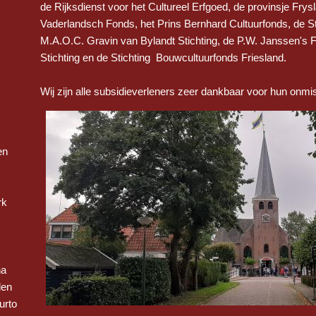
de Rijksdienst voor het Cultureel Erfgoed, de provinsje Frysl
Vaderlandsch Fonds, het Prins Bernhard Cultuurfonds, de S
M.A.O.C. Gravin van Bylandt Stichting, de P.W. Janssen's 
Stichting en de Stichting Bouwcultuurfonds Friesland.
Wij zijn alle subsidieverleners zeer dankbaar voor hun onmis
en
rk
na
len
urto