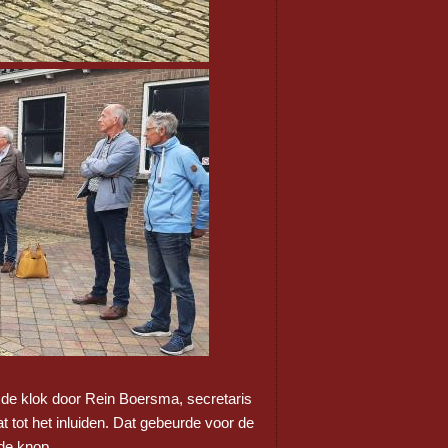
 de klok door Rein Boersma, secretaris
 tot het inluiden. Dat gebeurde voor de
de knop.