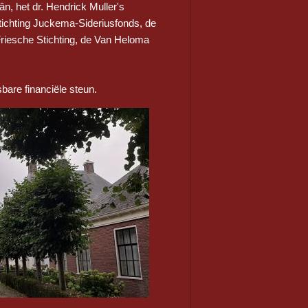
ân, het dr. Hendrick Muller's
tichting Juckema-Sideriusfonds, de
Friesche Stichting, de Van Heloma
bare financiële steun.