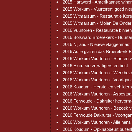
2015 Hartwerd - Amerikaanse wind
2015 Workum - Vuurtoren: goed ni
2015 Witmarsum - Restauratie Kore
2015 Witmarsum - Molen De Onder
2016 Vuurtoren - Restauratie binnen
2016 Bolsward Broerekerk - Huurtar
2016 Nijland - Nieuwe vlaggenmast
2016 Actie glazen dak Broerekerk 
2016 Workum Vuurtoren - Start en 
2016 Excursie vrijwilligers en best
2016 Workum Vuurtoren - Werkbez
2016 Workum Vuurtoren - Voortgang
2016 Koudum - Herstel en schilder
2016 Workum Vuurtoren - Asbestsa
2016 Ferwoude - Dakruiter hervorm
2016 Workum Vuurtoren - Bezoek v
2016 Ferwoude Dakruiter - Voortga
2016 Workum Vuurtoren - Alle hens
2016 Koudum - Opknapbeurt buiten