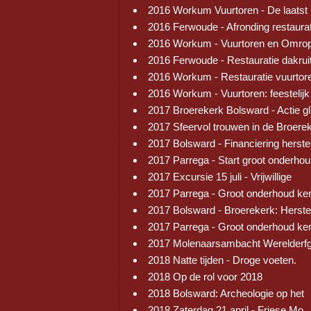
2016 Workum Vuurtoren - De laatst
2016 Ferwoude - Afronding restaura
2016 Workum - Vuurtoren en Omrop
2016 Ferwoude - Restauratie dakrui
2016 Workum - Restauratie vuurtor
2016 Workum - Vuurtoren: feestelijk
2017 Broerekerk Bolsward - Actie gl
2017 Sfeervol trouwen in de Broere
2017 Bolsward - Financiering herste
2017 Parrega - Start groot onderhou
2017 Excursie 15 juli - Vrijwillige
2017 Parrega - Groot onderhoud ke
2017 Bolsward - Broerekerk: Herste
2017 Parrega - Groot onderhoud ke
2017 Molenaarsambacht Werelderf
2018 Natte tijden - Droge voeten.
2018 Op de rol voor 2018
2018 Bolsward: Archeologie op het
2018 Zaterdag 21 april - Friese Mo