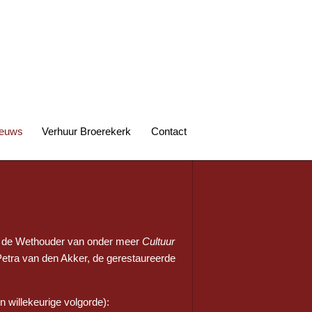
euws
Verhuur Broerekerk
Contact
t de Wethouder van onder meer
Cultuur
tra van den Akker, de gerestaureerde
n willekeurige volgorde):