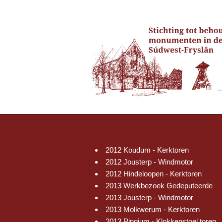
2012 Koudum - Kerktoren
2012 Jousterp - Windmotor
2012 Hindeloopen - Kerktoren
2013 Werkbezoek Gedeputeerde
2013 Jousterp - Windmotor
2013 Molkwerum - Kerktoren
2013 Pingjum - Klokkenstoel toren