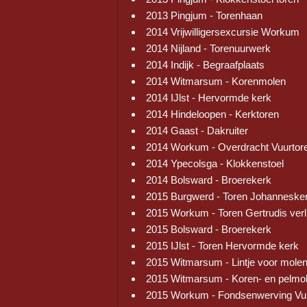
2013 Pingjum - Torenhaan
2014 Vrijwilligersexcursie Workum
2014 Nijland - Torenuurwerk
2014 Indijk - Begraafplaats
2014 Witmarsum - Korenmolen
2014 IJlst - Hervormde kerk
2014 Hindeloopen - Kerktoren
2014 Gaast - Dakruiter
2014 Workum - Overdracht Vuurtor
2014 Ypecolsga - Klokkenstoel
2014 Bolsward - Broerekerk
2015 Burgwerd - Toren Johanneske
2015 Workum - Toren Gertrudis verl
2015 Bolsward - Broerekerk
2015 IJlst - Toren Hervormde kerk
2015 Witmarsum - Lintje voor mole
2015 Witmarsum - Koren- en pelmo
2015 Workum - Fondsenwerving Vu