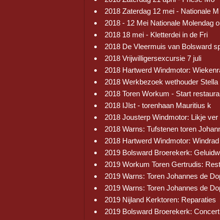
2018 Zaterdag 12 mei - Nationale M
2018 - 12 Mei Nationale Molendag 
2018 18 mei - Kletterdei in de Fri
2018 De Vleermuis van Bolsward s
2018 Vrijwilligersexcursie 7 juli
2018 Hartwerd Windmotor: Wiekenr
2018 Werkbezoek wethouder Stella
2018 Toren Workum - Start restaura
2018 IJlst - torenhaan Mauritius k
2018 Jousterp Windmotor: Likje ver
2018 Warns: Tufstenen toren Johan
2018 Hartwerd Windmotor: Windrad
2019 Bolsward Broerekerk: Geluid
2019 Workum Toren Gertrudis: Res
2019 Warns: Toren Johannes de Do
2019 Warns: Toren Johannes de Do
2019 Nijland Kerktoren: Reparaties
2019 Bolsward Broerekerk: Concert