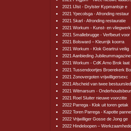
2021 IJlst - Drylster Kypmantsje e
2021 Ypecolsga - Afronding restaur
2021 Skarl - Afronding restauratie
2021 Workum - Kunst- en vliegwerk
2021 Smallebrugge - Verfbeurt voor
2021 Bolsward – Kleurrijk koorra
2021 Workum - Klok Geartrui veilig
2021 Aanbieding Jubileummagazine
2021 Workum - CdK Arno Brok laat 
2021 Tussendoortjes Broerekerk Bo
2021 Zonovergoten vrijwilligersexc
2021 Afscheid van twee bestuursled
2021 Witmarsum - Onderhoudsbeur
2021 Roel Sluiter nieuwe voorzitte
2022 Parrega - Klok uit toren getak
2022 Toren Parrega - Kapotte pann
2022 Vrijwilliger Gosse de Jong ge
2022 Hindeloopen – Werkzaamhed