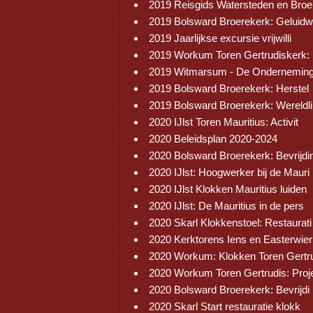
2019 Reisgids Watersteden en Broe
2019 Bolsward Broerekerk: Geluid
2019 Jaarlijkse excursie vrijwilli
2019 Workum Toren Gertrudiskerk:
2019 Witmarsum - De Onderneming
2019 Bolsward Broerekerk: Herstel
2019 Bolsward Broerekerk: Wereldli
2020 IJlst Toren Mauritius: Activit
2020 Beleidsplan 2020-2024
2020 Bolsward Broerekerk: Bevrijdi
2020 IJlst: Hoogwerker bij de Mauri
2020 IJlst Klokken Mauritius luiden
2020 IJlst: De Mauritius in de pers
2020 Skarl Klokkenstoel: Restaurati
2020 Kerktorens Iens en Easterwier
2020 Workum: Klokken Toren Gertr
2020 Workum Toren Gertrudis: Proj
2020 Bolsward Broerekerk: Bevrijdi
2020 Skarl Start restauratie klokk