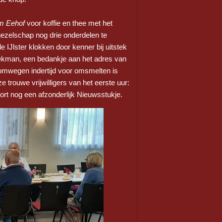
m Eehof
voor koffie en thee met het
gezelschap nog drie onderdelen te
 IJlster klokken door kenner bij uitstek
ekman, een bedankje aan het adres van
omwegen indertijd voor omsmelten is
 trouwe vrijwilligers van het eerste uur:
ort nog een afzonderlijk Nieuwsstukje.