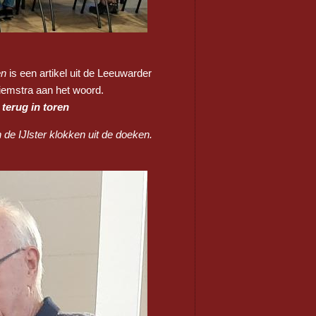
en
is een artikel uit de Leeuwarder
iemstra aan het woord.
 terug in toren
de IJlster klokken uit de doeken.