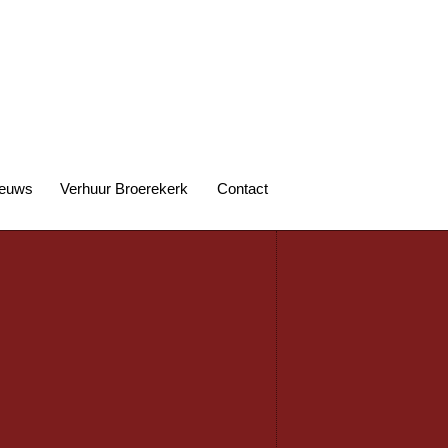
euws
Verhuur Broerekerk
Contact