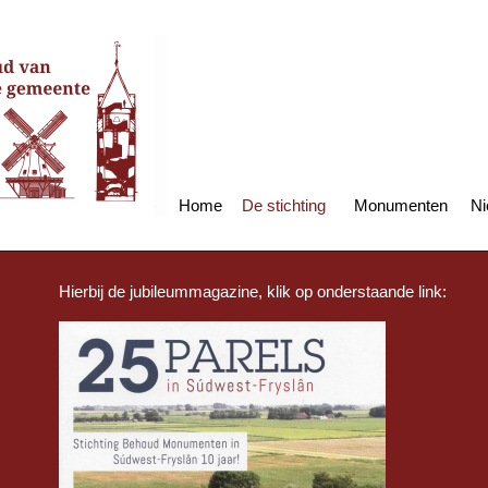
Home
De stichting
Monumenten
Ni
Hierbij de jubileummagazine, klik op onderstaande link: